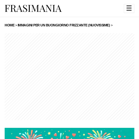
☰
HOME
>
IMMAGINI PER UN BUONGIORNO FRIZZANTE (NUOVISSIME)
>