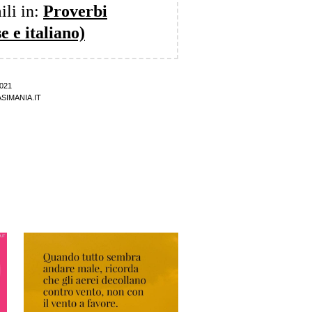
ili in:
Proverbi
e e italiano)
021
SIMANIA.IT