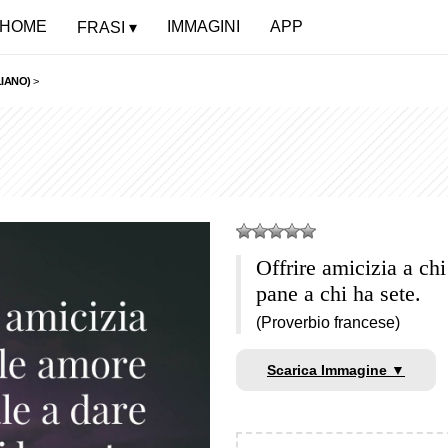
HOME
IMMAGINI
APP
FRASI
LIANO)
>
Offrire amicizia a ch
pane a chi ha sete.
(Proverbio francese)
Scarica Immagine ▼