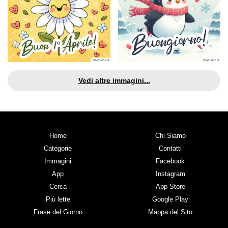
Vedi altre immagini...
Home
Chi Siamo
Categorie
Contatti
Immagini
Facebook
App
Instagram
Cerca
App Store
Più lette
Google Play
Frase del Giorno
Mappa del Sito