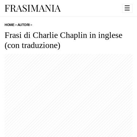
☰
HOME
>
AUTORI
>
Frasi di Charlie Chaplin in inglese
(con traduzione)