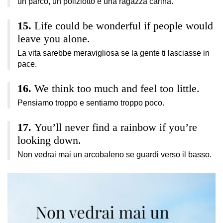
un parco, un poliziotto e una ragazza carina.
Life could be wonderful if people would
leave you alone.
La vita sarebbe meravigliosa se la gente ti lasciasse in
pace.
We think too much and feel too little.
Pensiamo troppo e sentiamo troppo poco.
You’ll never find a rainbow if you’re
looking down.
Non vedrai mai un arcobaleno se guardi verso il basso.