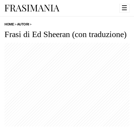
☰
HOME
>
AUTORI
>
Frasi di Ed Sheeran (con traduzione)