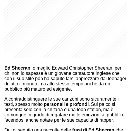
Ed Sheeran
, o meglio Edward Christopher Sheeran, per
chi non lo sapesse è un giovane cantautore inglese che
con il suo stile pop ha saputo farsi apprezzare dai teenager
di tutto il mondo, ma allo stesso tempo anche da un
pubblico più maturo ed esigente.
A contraddistinguere le sue canzoni sono sicuramente i
testi, spesso molto
personali e profondi
. Sul palco si
presenta solo con la chitarra e una loop station, ma è
comunque in grado di regalare molte emozioni al pubblico
facendosi anche notare per le sue capacità di rapper.
Qui di seguito una raccolta delle
frasi di Ed Sheeran
che