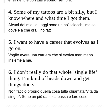
è, sii gentile con tutti e sorridi sempre.
Some of my tattoos are a bit silly, but I
know where and what time I got them.
Alcuni dei miei tatuaggi sono un po’ sciocchi, ma so
dove e a che ora li ho fatti.
I want to have a career that evolves as I
go on.
Voglio avere una carriera che si evolva man mano
insieme a me.
I don’t really do that whole ’single life’
thing. I’m kind of heads down and get
things done.
Non faccio proprio quella cosa tutta chiamata “vita da
single”. Sono un più da testa bassa e fare cose.