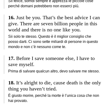
Sii felice, sorridi sempre e apprezza le piccole cose
perché domani potrebbero non esserci più.
Just be you. That’s the best advice I can
give. There are seven billion people in this
world and there is no one like you.
Sii solo te stesso. Questo è il miglior consiglio che
posso darti. Ci sono sette miliardi di persone in questo
mondo e non c’è nessuno come te.
Before I save someone else, I have to
save myself.
Prima di salvare qualcun altro, devo salvare me stesso.
It’s alright to die, cause death is the only
thing you haven’t tried.
È giusto morire, perché la morte è l’unica cosa che non
hai provato.