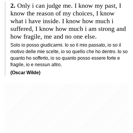
Only i can judge me. I know my past, I
know the reason of my choices, I know
what i have inside. I know how much i
suffered, I know how much i am strong and
how fragile, me and no one else.
Solo io posso giudicarmi. Io so il mio passato, io so il
motivo delle mie scelte, io so quello che ho dentro. Io so
quanto ho sofferto, io so quanto posso essere forte e
fragile, io e nessun altro.
(Oscar Wilde)