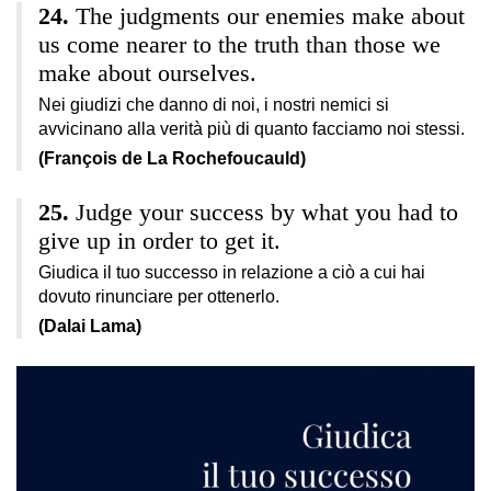
The judgments our enemies make about
us come nearer to the truth than those we
make about ourselves.
Nei giudizi che danno di noi, i nostri nemici si
avvicinano alla verità più di quanto facciamo noi stessi.
(François de La Rochefoucauld)
Judge your success by what you had to
give up in order to get it.
Giudica il tuo successo in relazione a ciò a cui hai
dovuto rinunciare per ottenerlo.
(Dalai Lama)