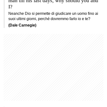
man till his last days, why should you and
I?
Neanche Dio si permette di giudicare un uomo fino ai
suoi ultimi giorni, perché dovremmo farlo io e te?
(Dale Carnegie)