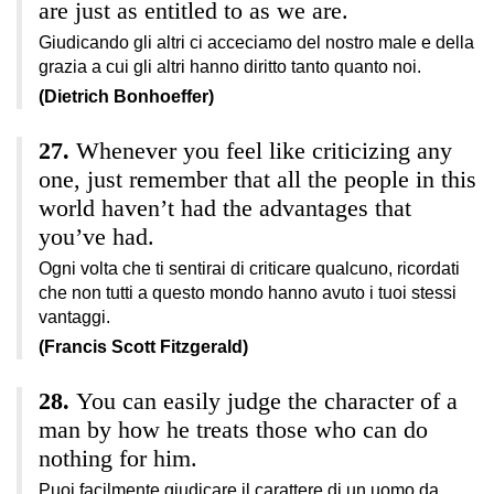
are just as entitled to as we are.
Giudicando gli altri ci acceciamo del nostro male e della
grazia a cui gli altri hanno diritto tanto quanto noi.
(Dietrich Bonhoeffer)
Whenever you feel like criticizing any
one, just remember that all the people in this
world haven’t had the advantages that
you’ve had.
Ogni volta che ti sentirai di criticare qualcuno, ricordati
che non tutti a questo mondo hanno avuto i tuoi stessi
vantaggi.
(Francis Scott Fitzgerald)
You can easily judge the character of a
man by how he treats those who can do
nothing for him.
Puoi facilmente giudicare il carattere di un uomo da