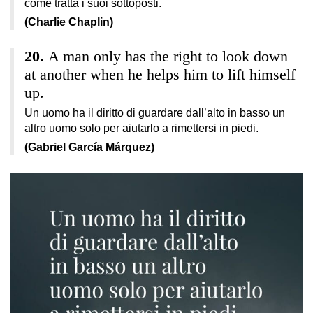
come tratta i suoi sottoposti.
(Charlie Chaplin)
A man only has the right to look down
at another when he helps him to lift himself
up.
Un uomo ha il diritto di guardare dall’alto in basso un
altro uomo solo per aiutarlo a rimettersi in piedi.
(Gabriel García Márquez)