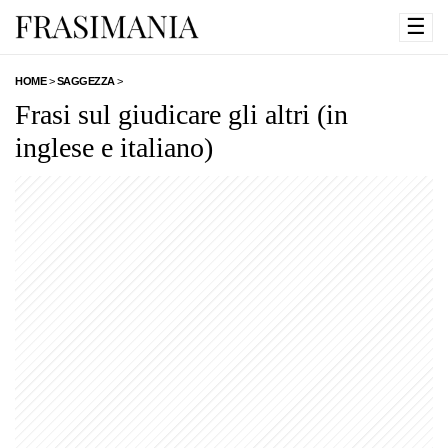
☰
HOME
>
SAGGEZZA
>
Frasi sul giudicare gli altri (in
inglese e italiano)