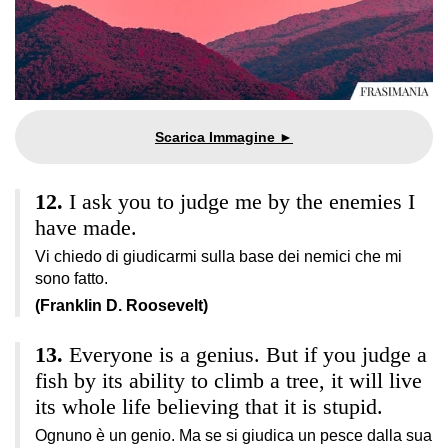
I ask you to judge me by the enemies I
have made.
Vi chiedo di giudicarmi sulla base dei nemici che mi
sono fatto.
(Franklin D. Roosevelt)
Everyone is a genius. But if you judge a
fish by its ability to climb a tree, it will live
its whole life believing that it is stupid.
Ognuno è un genio. Ma se si giudica un pesce dalla sua