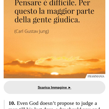
Even God doesn’t propose to judge a