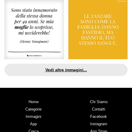
Vedi altre immagini...
Home
Chi Siamo
Categorie
Contatti
Immagini
Facebook
App
Instagram
Cerca
App Store