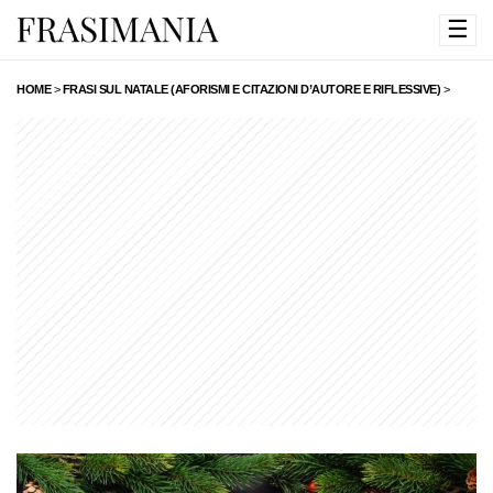
☰
HOME
>
FRASI SUL NATALE (AFORISMI E CITAZIONI D’AUTORE E RIFLESSIVE)
>