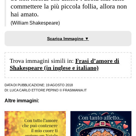
commettere la più piccola follia, allora non
hai amato.
(William Shakespeare)
Scarica Immagine ▼
Trova immagini simili in:
Frasi d’amore di
Shakespeare (in inglese e italiano)
DATA DI PUBBLICAZIONE: 19 AGOSTO 2018
DI:
LUCA CARLO ETTORE PEPINO
© FRASIMANIA.IT
Altre immagini: