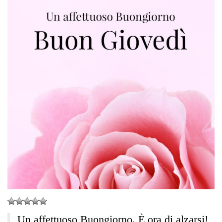
Un affettuoso Buongiorno. È ora di alzarsi!