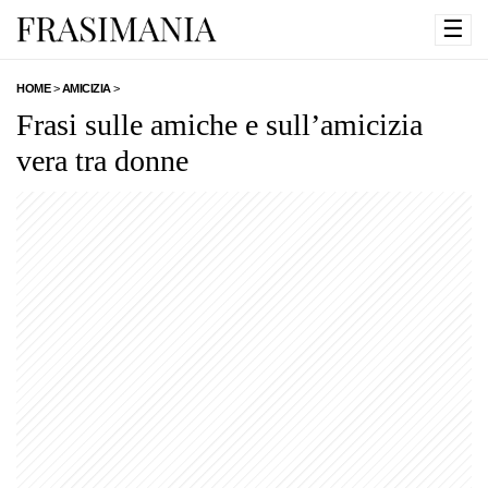
☰
HOME
>
AMICIZIA
>
Frasi sulle amiche e sull’amicizia
vera tra donne