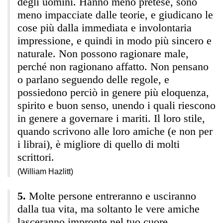
degli uomini. Hanno meno pretese, sono
meno impacciate dalle teorie, e giudicano le
cose più dalla immediata e involontaria
impressione, e quindi in modo più sincero e
naturale. Non possono ragionare male,
perché non ragionano affatto. Non pensano
o parlano seguendo delle regole, e
possiedono perciò in genere più eloquenza,
spirito e buon senso, unendo i quali riescono
in genere a governare i mariti. Il loro stile,
quando scrivono alle loro amiche (e non per
i librai), è migliore di quello di molti
scrittori.
(William Hazlitt)
Molte persone entreranno e usciranno
dalla tua vita, ma soltanto le vere amiche
lasceranno impronte nel tuo cuore.