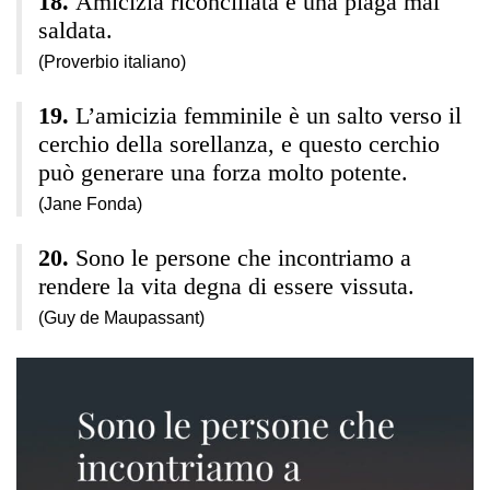
Amicizia riconciliata è una piaga mal
saldata.
(Proverbio italiano)
L’amicizia femminile è un salto verso il
cerchio della sorellanza, e questo cerchio
può generare una forza molto potente.
(Jane Fonda)
Sono le persone che incontriamo a
rendere la vita degna di essere vissuta.
(Guy de Maupassant)