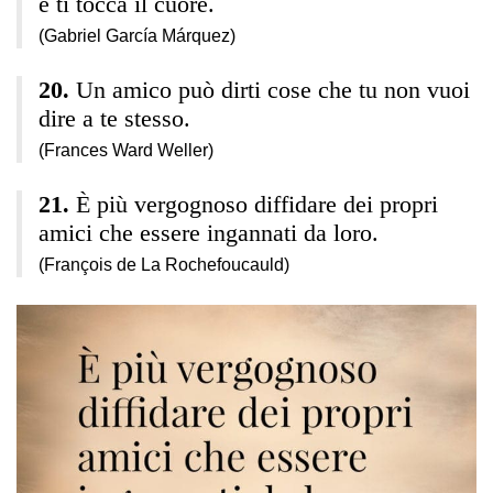
e ti tocca il cuore.
(Gabriel García Márquez)
Un amico può dirti cose che tu non vuoi
dire a te stesso.
(Frances Ward Weller)
È più vergognoso diffidare dei propri
amici che essere ingannati da loro.
(François de La Rochefoucauld)