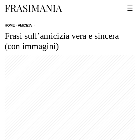
☰
HOME
>
AMICIZIA
>
Frasi sull’amicizia vera e sincera
(con immagini)