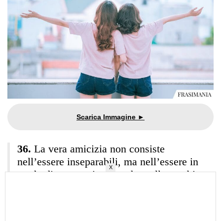
La vera amicizia non consiste
nell’essere inseparabili, ma nell’essere in
X
grado di separarsi senza che nulla cambi.
(Anonimo)
Volere e non volere le stesse cose,