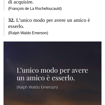
di acquisire.
(François de La Rochefoucauld)
L’unico modo per avere un amico è
esserlo.
(Ralph Waldo Emerson)