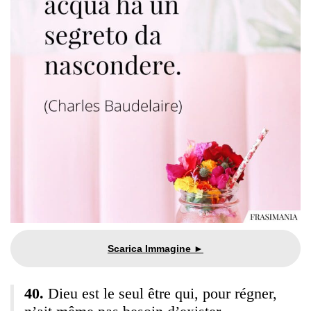
Dieu est le seul être qui, pour régner,