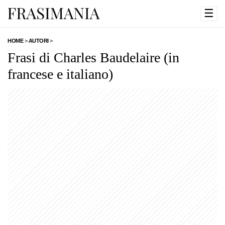
☰
HOME
>
AUTORI
>
Frasi di Charles Baudelaire (in
francese e italiano)