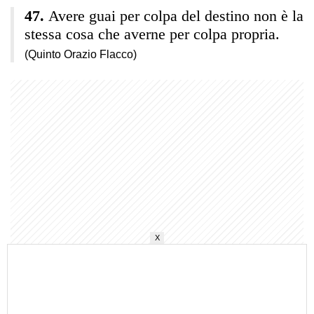
Avere guai per colpa del destino non è la
stessa cosa che averne per colpa propria.
(Quinto Orazio Flacco)
X
Frase del giorno