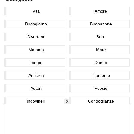
Vita
Amore
Buongiorno
Buonanotte
Divertenti
Belle
Mamma
Mare
Tempo
Donne
Amicizia
Tramonto
Autori
Poesie
Indovinelli
Condoglianze
X
Domande
Nomi
Auguri