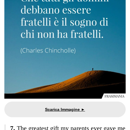
The greatest gift my parents ever gave me