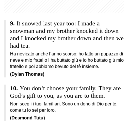
It snowed last year too: I made a
snowman and my brother knocked it down
and I knocked my brother down and then we
had tea.
Ha nevicato anche l’anno scorso: ho fatto un pupazzo di
neve e mio fratello l’ha buttato giù e io ho buttato giù mio
fratello e poi abbiamo bevuto del tè insieme.
(Dylan Thomas)
You don’t choose your family. They are
God’s gift to you, as you are to them.
Non scegli i tuoi familiari. Sono un dono di Dio per te,
come tu lo sei per loro.
(Desmond Tutu)