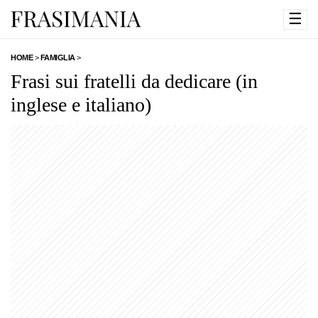
☰
HOME
>
FAMIGLIA
>
Frasi sui fratelli da dedicare (in
inglese e italiano)