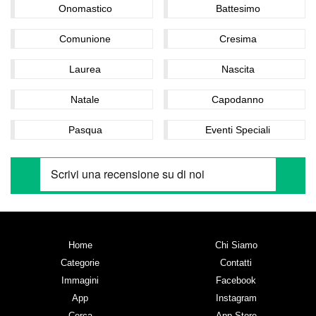
Onomastico
Battesimo
Comunione
Cresima
Laurea
Nascita
Natale
Capodanno
Pasqua
Eventi Speciali
Home
Chi Siamo
Categorie
Contatti
Immagini
Facebook
App
Instagram
Cerca
App Store