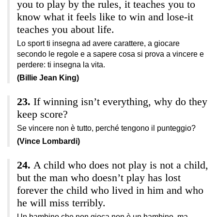
you to play by the rules, it teaches you to
know what it feels like to win and lose-it
teaches you about life.
Lo sport ti insegna ad avere carattere, a giocare
secondo le regole e a sapere cosa si prova a vincere e
perdere: ti insegna la vita.
(Billie Jean King)
If winning isn’t everything, why do they
keep score?
Se vincere non è tutto, perché tengono il punteggio?
(Vince Lombardi)
A child who does not play is not a child,
but the man who doesn’t play has lost
forever the child who lived in him and who
he will miss terribly.
Un bambino che non gioca non è un bambino, ma