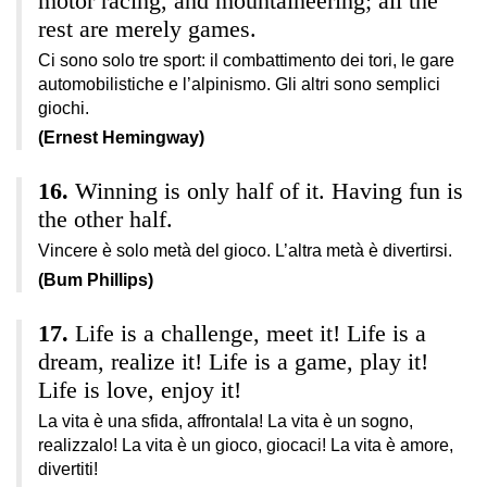
motor racing, and mountaineering; all the
rest are merely games.
Ci sono solo tre sport: il combattimento dei tori, le gare
automobilistiche e l’alpinismo. Gli altri sono semplici
giochi.
(Ernest Hemingway)
Winning is only half of it. Having fun is
the other half.
Vincere è solo metà del gioco. L’altra metà è divertirsi.
(Bum Phillips)
Life is a challenge, meet it! Life is a
dream, realize it! Life is a game, play it!
Life is love, enjoy it!
La vita è una sfida, affrontala! La vita è un sogno,
realizzalo! La vita è un gioco, giocaci! La vita è amore,
divertiti!