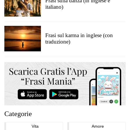
Frasi sulla danza (in inglese e
italiano)
Frasi sul karma in inglese (con
traduzione)
Categorie
Vita
Amore