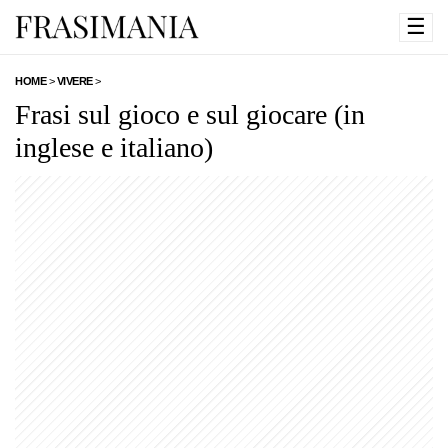
☰
HOME
>
VIVERE
>
Frasi sul gioco e sul giocare (in
inglese e italiano)