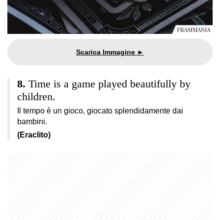
Time is a game played beautifully by
children.
Il tempo è un gioco, giocato splendidamente dai
bambini.
(Eraclito)