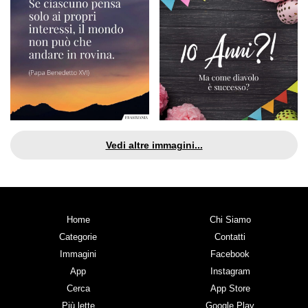
Vedi altre immagini...
Home
Chi Siamo
Categorie
Contatti
Immagini
Facebook
App
Instagram
Cerca
App Store
Più lette
Google Play