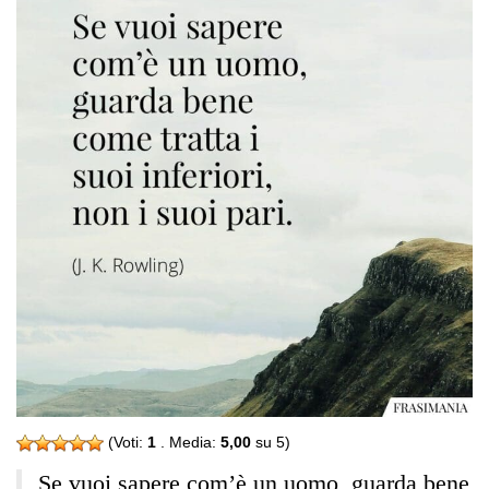
(Voti:
1
. Media:
5,00
su 5)
Se vuoi sapere com’è un uomo, guarda bene