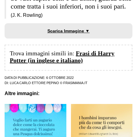
come tratta i suoi inferiori, non i suoi pari.
(J. K. Rowling)
Scarica Immagine ▼
Trova immagini simili in:
Frasi di Harry
Potter (in inglese e italiano)
DATA DI PUBBLICAZIONE: 6 OTTOBRE 2022
DI:
LUCA CARLO ETTORE PEPINO
© FRASIMANIA.IT
Altre immagini: