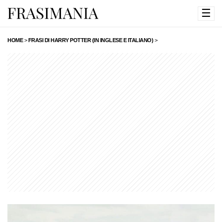
☰
HOME
>
FRASI DI HARRY POTTER (IN INGLESE E ITALIANO)
>