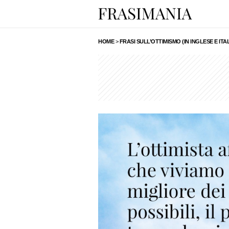
HOME
>
FRASI SULL’OTTIMISMO (IN INGLESE E ITA