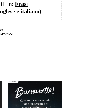
ili in:
Frasi
nglese e italiano)
19
SIMANIA.IT