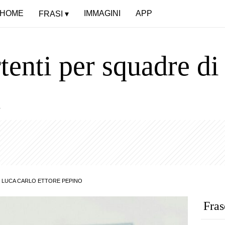
HOME
IMMAGINI
APP
FRASI
enti per squadre di
t
:
LUCA CARLO ETTORE PEPINO
Fras