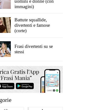
uomini e donne (con
immagini)
Battute squallide,
divertenti e famose
(corte)
Frasi divertenti su se
stessi
gorie