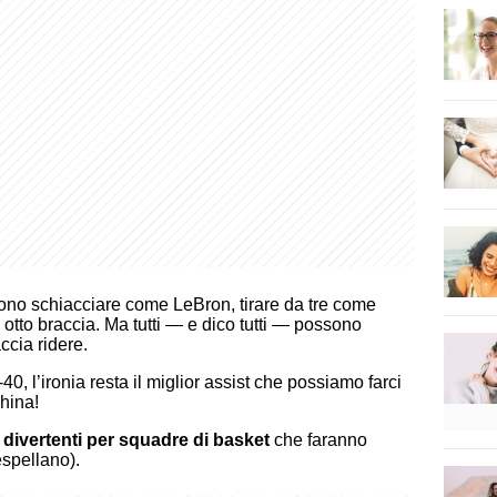
ono schiacciare come LeBron, tirare da tre come
tto braccia. Ma tutti — e dico tutti — possono
ccia ridere.
0, l’ironia resta il miglior assist che possiamo farci
hina!
divertenti per squadre di basket
che faranno
espellano).