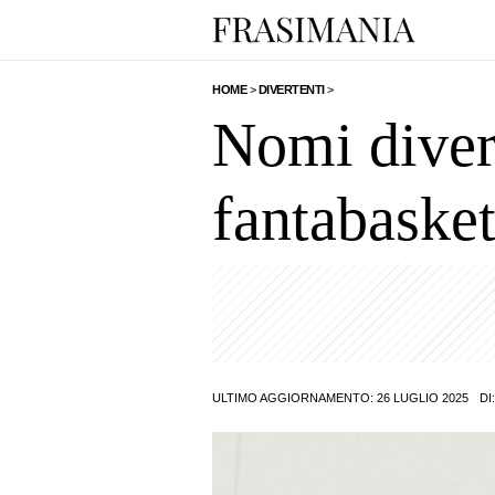
HOME
>
DIVERTENTI
>
Nomi divert
fantabaske
ULTIMO AGGIORNAMENTO: 26 LUGLIO 2025
DI