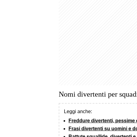
Nomi divertenti per squad
Leggi anche:
Freddure divertenti, pessime e
Frasi divertenti su uomini e 
Battute squallide, divertenti 