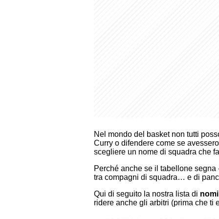
Nel mondo del basket non tutti poss
Curry o difendere come se avessero o
scegliere un nome di squadra che fa
Perché anche se il tabellone segna -4
tra compagni di squadra… e di panc
Qui di seguito la nostra lista di
nomi 
ridere anche gli arbitri (prima che ti 