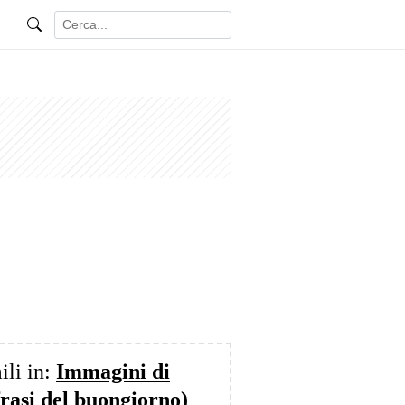
ili in:
Immagini di
frasi del buongiorno)