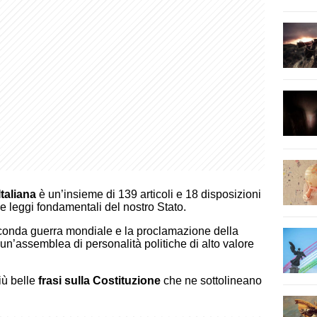
taliana
è un’insieme di 139 articoli e 18 disposizioni
 le leggi fondamentali del nostro Stato.
econda guerra mondiale e la proclamazione della
 un’assemblea di personalità politiche di alto valore
iù belle
frasi sulla Costituzione
che ne sottolineano