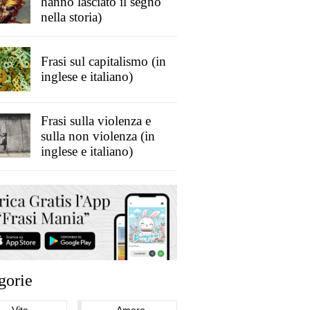
hanno lasciato il segno
nella storia)
Frasi sul capitalismo (in
inglese e italiano)
Frasi sulla violenza e
sulla non violenza (in
inglese e italiano)
gorie
Vita
Amore