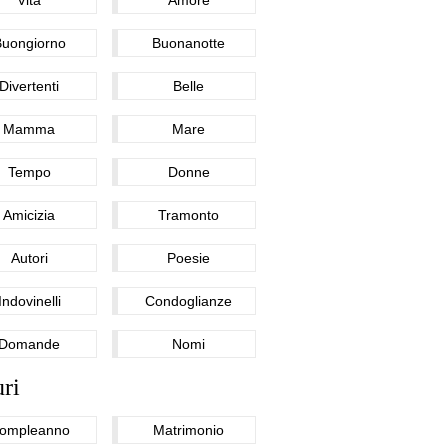
Buongiorno
Buonanotte
Divertenti
Belle
Mamma
Mare
Tempo
Donne
Amicizia
Tramonto
Autori
Poesie
Indovinelli
Condoglianze
Domande
Nomi
ri
ompleanno
Matrimonio