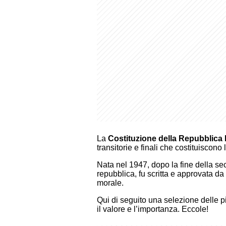
La
Costituzione della Repubblica I
transitorie e finali che costituiscono
Nata nel 1947, dopo la fine della s
repubblica, fu scritta e approvata da
morale.
Qui di seguito una selezione delle p
il valore e l’importanza. Eccole!