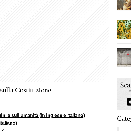
 sulla Costituzione
ni e sull’umanità (in inglese e italiano)
Cate
italiano)
ni)