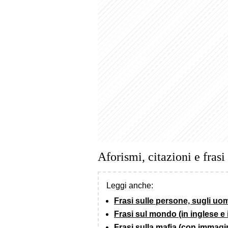
Aforismi, citazioni e frasi
Leggi anche:
Frasi sulle persone, sugli uomi
Frasi sul mondo (in inglese e 
Frasi sulla mafia (con immagi