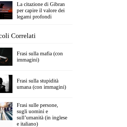
La citazione di Gibran
per capire il valore dei
legami profondi
coli Correlati
Frasi sulla mafia (con
immagini)
Frasi sulla stupidità
umana (con immagini)
Frasi sulle persone,
sugli uomini e
sull’umanità (in inglese
e italiano)