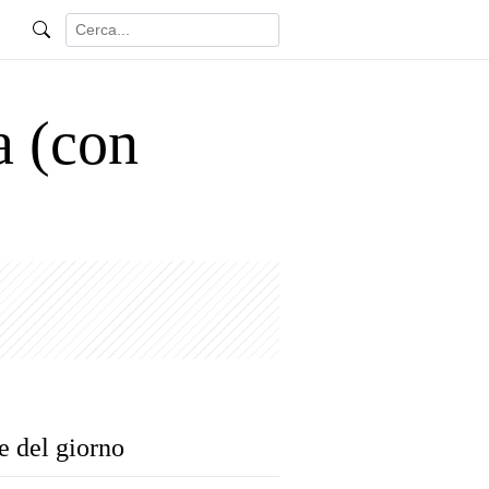
a (con
e del giorno