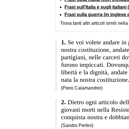
Frasi sull’Italia e sugli italian
Frasi sulla guerra (in inglese e
Trova tanti altri articoli simili nell
Se voi volete andare in 
nostra costituzione, andat
partigiani, nelle carceri 
furono impiccati. Dovunque
libertà e la dignità, andate
nata la nostra costituzione
(Piero Calamandrei)
Dietro ogni articolo del
giovani morti nella Resist
conquista nostra e dobbiam
(Sandro Pertini)