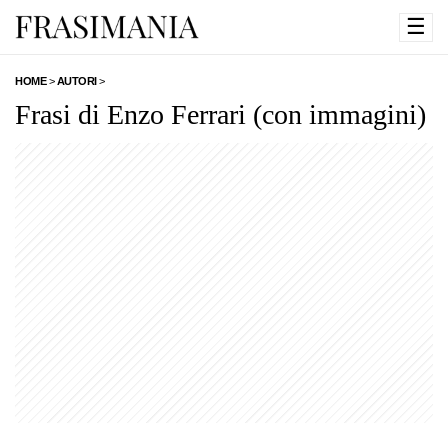
☰
HOME
>
AUTORI
>
Frasi di Enzo Ferrari (con immagini)