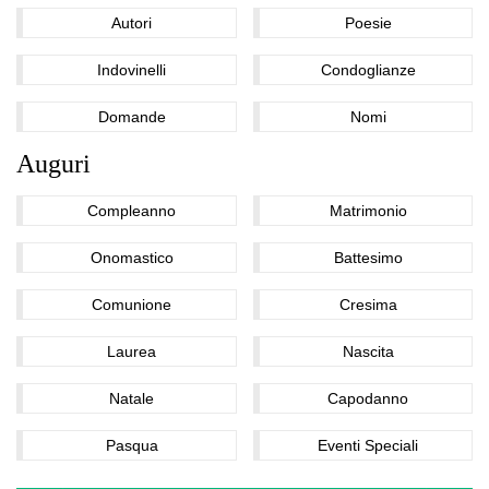
Autori
Poesie
Indovinelli
Condoglianze
Domande
Nomi
Auguri
Compleanno
Matrimonio
Onomastico
Battesimo
Comunione
Cresima
Laurea
Nascita
Natale
Capodanno
Pasqua
Eventi Speciali