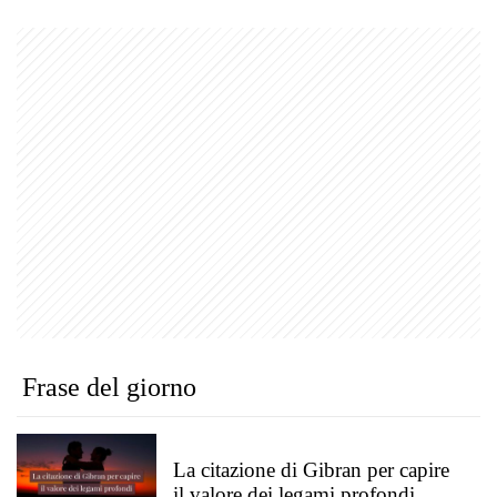
Frase del giorno
La citazione di Gibran per capire
il valore dei legami profondi