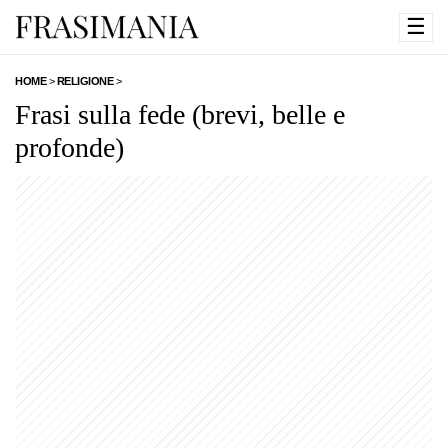
☰
HOME
>
RELIGIONE
>
Frasi sulla fede (brevi, belle e
profonde)