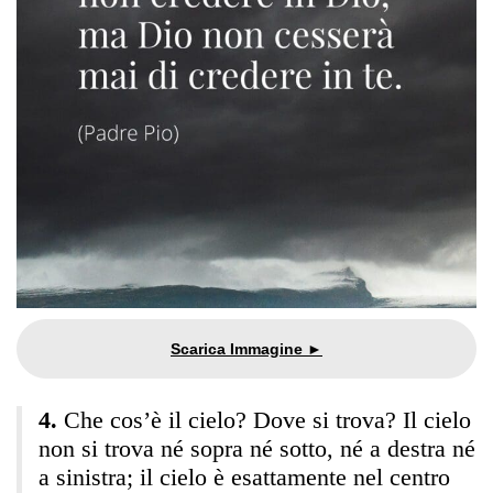
Che cos’è il cielo? Dove si trova? Il cielo
non si trova né sopra né sotto, né a destra né
a sinistra; il cielo è esattamente nel centro