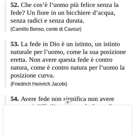
Che cos’è l’uomo più felice senza la
fede? Un fiore in un bicchiere d’acqua,
senza radici e senza durata.
(Camillo Benso, conte di Cavour)
La fede in Dio è un istinto, un istinto
naturale per l’uomo, come la sua posizione
eretta. Non avere questa fede è contro
natura, come è contro natura per l’uomo la
posizione curva.
(Friedrich Heinrich Jacobi)
Avere fede non significa non avere
X
momenti difficili, ma avere la forza di
affrontarli sapendo che non siamo soli.
(Papa Francesco)