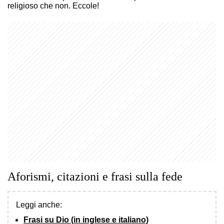
religioso che non. Eccole!
Aforismi, citazioni e frasi sulla fede
Leggi anche:
Frasi su Dio (in inglese e italiano)