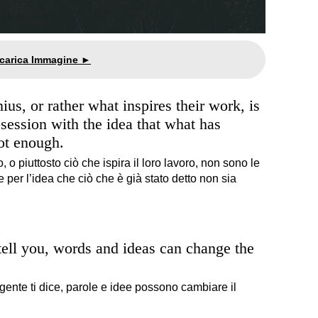
s, or rather what inspires their work, is
bsession with the idea that what has
not enough.
 o piuttosto ciò che ispira il loro lavoro, non sono le
per l’idea che ciò che è già stato detto non sia
ell you, words and ideas can change the
ente ti dice, parole e idee possono cambiare il