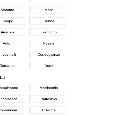
Mamma
Mare
Tempo
Donne
Amicizia
Tramonto
Autori
Poesie
Indovinelli
Condoglianze
Domande
Nomi
ri
ompleanno
Matrimonio
nomastico
Battesimo
Comunione
Cresima