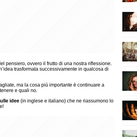
 del pensiero, ovvero il frutto di una nostra riflessione.
n’idea trasformata successivamente in qualcosa di
liate, ma la cosa più importante è continuare a
tenere e quali no.
sulle idee
(in inglese e italiano) che ne riassumono lo
e!