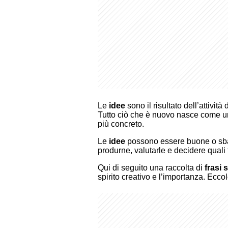
Le
idee
sono il risultato dell’attività
Tutto ciò che è nuovo nasce come u
più concreto.
Le
idee
possono essere buone o sbag
produrne, valutarle e decidere quali 
Qui di seguito una raccolta di
frasi 
spirito creativo e l’importanza. Eccol