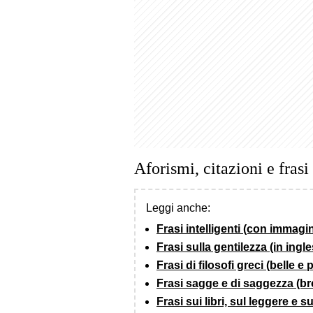
Aforismi, citazioni e frasi
Leggi anche:
Frasi intelligenti (con immagin
Frasi sulla gentilezza (in ingle
Frasi di filosofi greci (belle e
Frasi sagge e di saggezza (br
Frasi sui libri, sul leggere e su