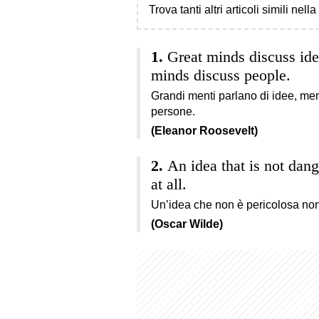
Trova tanti altri articoli simili nell
Great minds discuss ide
minds discuss people.
Grandi menti parlano di idee, ment
persone.
(Eleanor Roosevelt)
An idea that is not dan
at all.
Un’idea che non è pericolosa non
(Oscar Wilde)