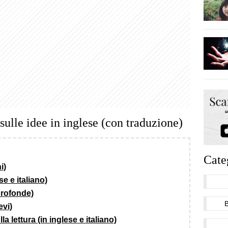
 sulle idee in inglese (con traduzione)
Cate
i)
se e italiano)
 profonde)
evi)
lla lettura (in inglese e italiano)