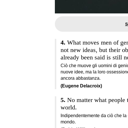
What moves men of geniu
not new ideas, but their o
already been said is still 
Ciò che muove gli uomini di genio,
nuove idee, ma la loro ossessione 
ancora abbastanza.
(Eugene Delacroix)
No matter what people t
world.
Indipendentemente da ciò che la g
mondo.