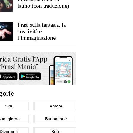
latino (con traduzione)
Frasi sulla fantasia, la
creatività e
l’immaginazione
gorie
Vita
Amore
Buongiorno
Buonanotte
Divertenti
Belle