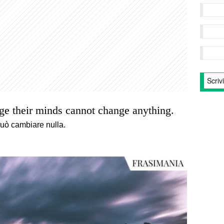
e their minds cannot change anything.
uò cambiare nulla.