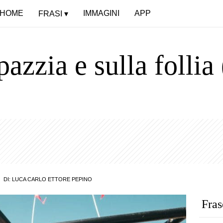
HOME
IMMAGINI
APP
FRASI
pazzia e sulla follia
DI:
LUCA CARLO ETTORE PEPINO
Fras