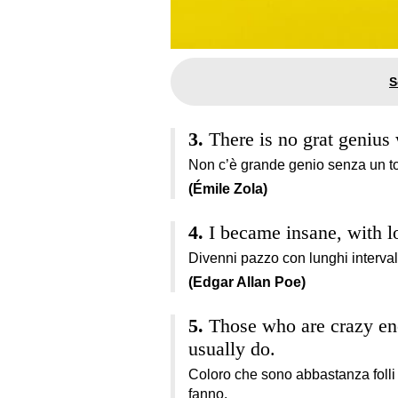
There is no grat genius
Non c’è grande genio senza un to
(Émile Zola)
I became insane, with lo
Divenni pazzo con lunghi intervall
(Edgar Allan Poe)
Those who are crazy en
usually do.
Coloro che sono abbastanza folli 
fanno.