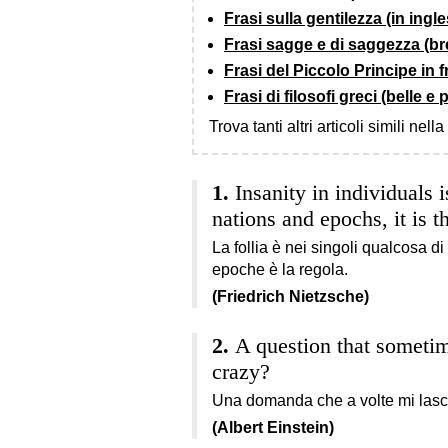
Frasi sulla gentilezza (in ingle
Frasi sagge e di saggezza (br
Frasi del Piccolo Principe in 
Frasi di filosofi greci (belle e
Trova tanti altri articoli simili nell
Insanity in individuals 
nations and epochs, it is th
La follia è nei singoli qualcosa di 
epoche è la regola.
(Friedrich Nietzsche)
A question that sometim
crazy?
Una domanda che a volte mi lascia
(Albert Einstein)