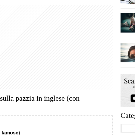
 sulla pazzia in inglese (con
Cate
 e famose)