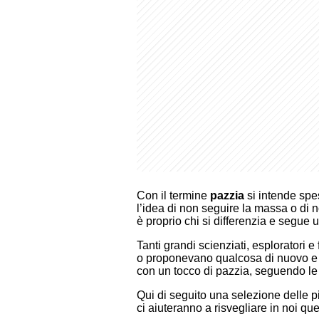
Con il termine
pazzia
si intende spes
l’idea di non seguire la massa o di
è proprio chi si differenzia e segue 
Tanti grandi scienziati, esploratori e
o proponevano qualcosa di nuovo e im
con un tocco di pazzia, seguendo le p
Qui di seguito una selezione delle p
ci aiuteranno a risvegliare in noi que