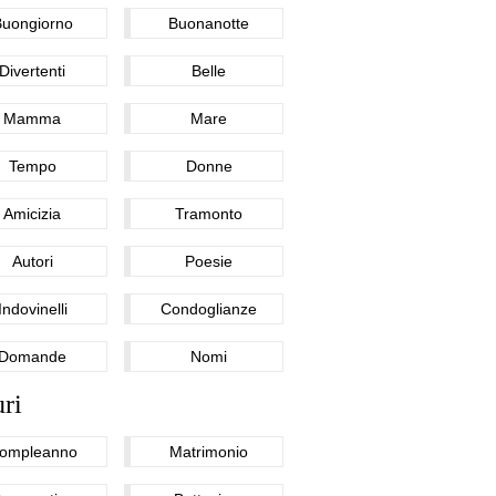
Buongiorno
Buonanotte
Divertenti
Belle
Mamma
Mare
Tempo
Donne
Amicizia
Tramonto
Autori
Poesie
Indovinelli
Condoglianze
Domande
Nomi
ri
ompleanno
Matrimonio