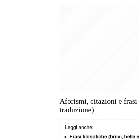
Aforismi, citazioni e frasi
traduzione)
Leggi anche:
Frasi filosofiche (brevi, belle