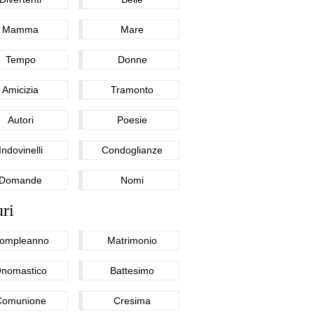
Mamma
Mare
Tempo
Donne
Amicizia
Tramonto
Autori
Poesie
Indovinelli
Condoglianze
Domande
Nomi
ri
ompleanno
Matrimonio
nomastico
Battesimo
Comunione
Cresima