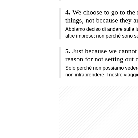
We choose to go to the 
things, not because they a
Abbiamo deciso di andare sulla l
altre imprese; non perché sono s
Just because we cannot s
reason for not setting out 
Solo perché non possiamo vedere 
non intraprendere il nostro viaggi