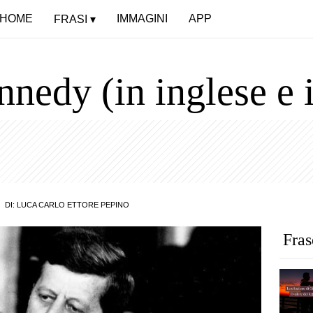
HOME
IMMAGINI
APP
FRASI
nnedy (in inglese e i
DI:
LUCA CARLO ETTORE PEPINO
Fras