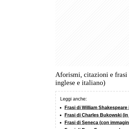
Aforismi, citazioni e fras
inglese e italiano)
Leggi anche:
Frasi di William Shakespeare 
Frasi di Charles Bukowski (in 
Frasi di Seneca (con immagin