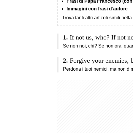
Frasi di Papa Francesco (con
Immagini con frasi d’autore
Trova tanti altri articoli simili nell
If not us, who? If not 
Se non noi, chi? Se non ora, qu
Forgive your enemies, b
Perdona i tuoi nemici, ma non dim