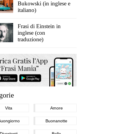
Bukowski (in inglese e
italiano)
Frasi di Einstein in
inglese (con
traduzione)
gorie
Vita
Amore
Buongiorno
Buonanotte
Divertenti
Belle