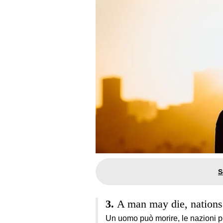
A man may die, nations m
Un uomo può morire, le nazioni 