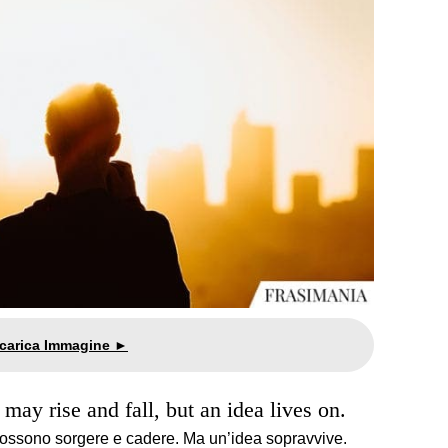
ay rise and fall, but an idea lives on.
possono sorgere e cadere. Ma un’idea sopravvive.