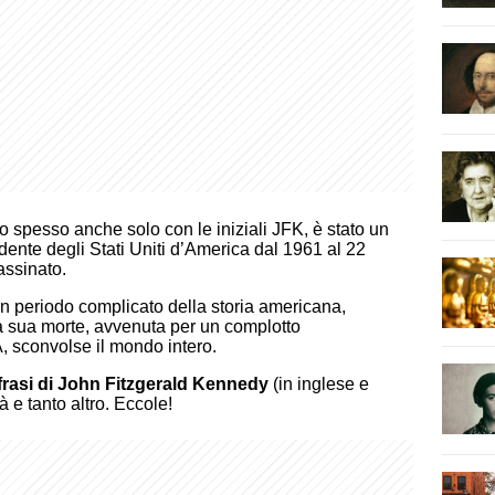
o spesso anche solo con le iniziali JFK, è stato un
dente degli Stati Uniti d’America dal 1961 al 22
assinato.
 un periodo complicato della storia americana,
La sua morte, avvenuta per un complotto
, sconvolse il mondo intero.
frasi di John Fitzgerald Kennedy
(in inglese e
tà e tanto altro. Eccole!