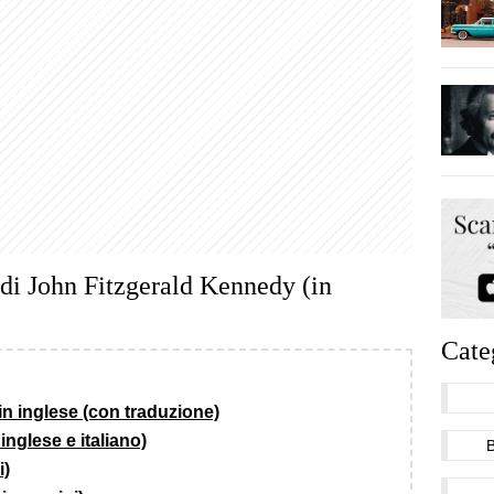
i di John Fitzgerald Kennedy (in
Cate
in inglese (con traduzione)
inglese e italiano)
i)