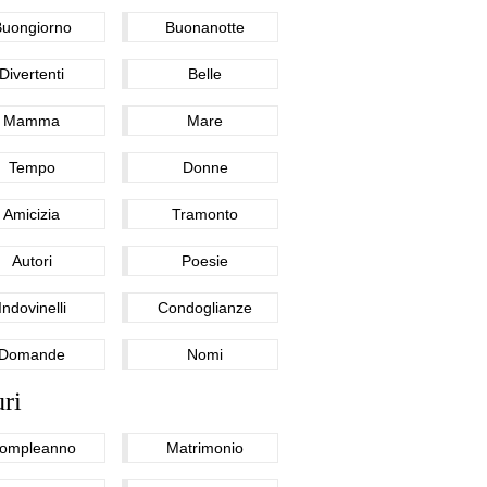
Buongiorno
Buonanotte
Divertenti
Belle
Mamma
Mare
Tempo
Donne
Amicizia
Tramonto
Autori
Poesie
Indovinelli
Condoglianze
Domande
Nomi
ri
ompleanno
Matrimonio