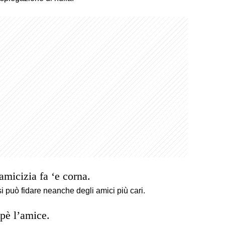
’amicizia fa ‘e corna.
si può fidare neanche degli amici più cari.
 pè l’amice.