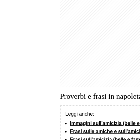
Proverbi e frasi in napole
Leggi anche:
Immagini sull’amicizia (belle 
Frasi sulle amiche e sull’amic
Frasi sull’amicizia (belle e fa