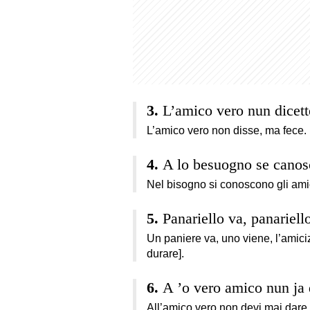
L’amico vero nun dicett
L’amico vero non disse, ma fece.
A lo besuogno se canos
Nel bisogno si conoscono gli ami
Panariello va, panariell
Un paniere va, uno viene, l’amici
durare].
A ’o vero amico nun ja 
All’amico vero non devi mai dare 