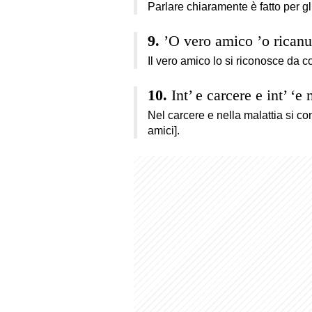
Parlare chiaramente è fatto per gl
’O vero amico ’o ricanu
Il vero amico lo si riconosce da 
Int’ e carcere e int’ ‘e
Nel carcere e nella malattia si co
amici].