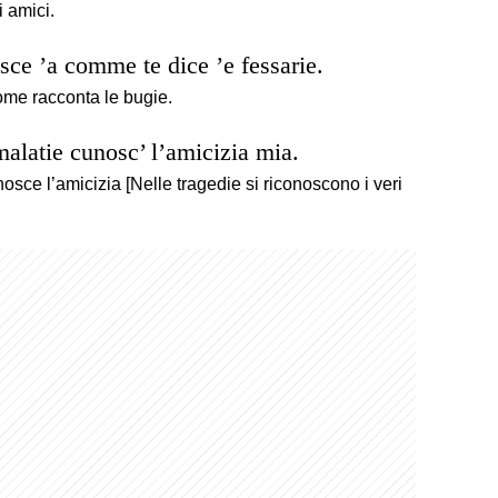
i amici.
sce ’a comme te dice ’e fessarie.
come racconta le bugie.
 malatie cunosc’ l’amicizia mia.
nosce l’amicizia [Nelle tragedie si riconoscono i veri