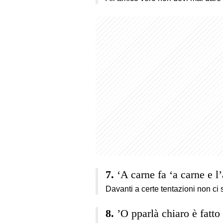
‘A carne fa ‘a carne e l
Davanti a certe tentazioni non ci 
’O pparlà chiaro è fatto