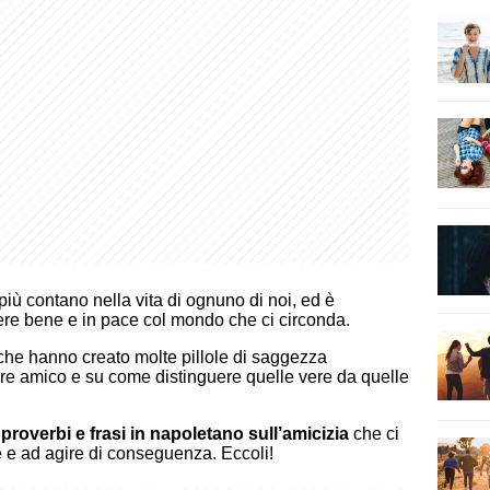
iù contano nella vita di ognuno di noi, ed è
ere bene e in pace col mondo che ci circonda.
he hanno creato molte pillole di saggezza
ere amico e su come distinguere quelle vere da quelle
i
proverbi e frasi in napoletano sull’amicizia
che ci
e e ad agire di conseguenza. Eccoli!