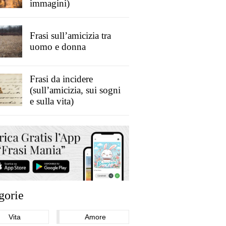
immagini)
Frasi sull’amicizia tra
uomo e donna
Frasi da incidere
(sull’amicizia, sui sogni
e sulla vita)
gorie
Vita
Amore