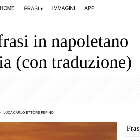
HOME
IMMAGINI
APP
FRASI
frasi in napoletano
ia (con traduzione)
I:
LUCA CARLO ETTORE PEPINO
Fras