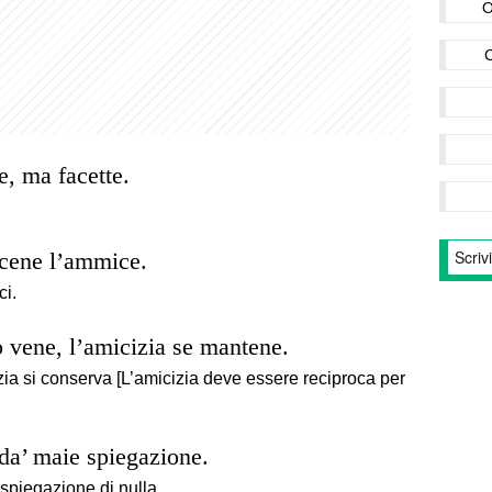
O
e, ma facette.
cene l’ammice.
ci.
o vene, l’amicizia se mantene.
zia si conserva [L’amicizia deve essere reciproca per
da’ maie spiegazione.
spiegazione di nulla.