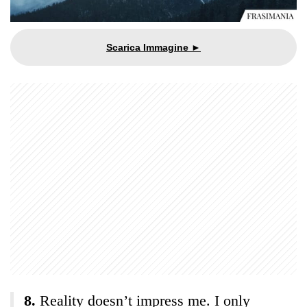
Reality doesn’t impress me. I only