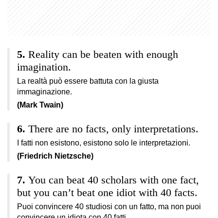
Reality can be beaten with enough
imagination.
La realtà può essere battuta con la giusta
immaginazione.
(Mark Twain)
There are no facts, only interpretations.
I fatti non esistono, esistono solo le interpretazioni.
(Friedrich Nietzsche)
You can beat 40 scholars with one fact,
but you can’t beat one idiot with 40 facts.
Puoi convincere 40 studiosi con un fatto, ma non puoi
convincere un idiota con 40 fatti.