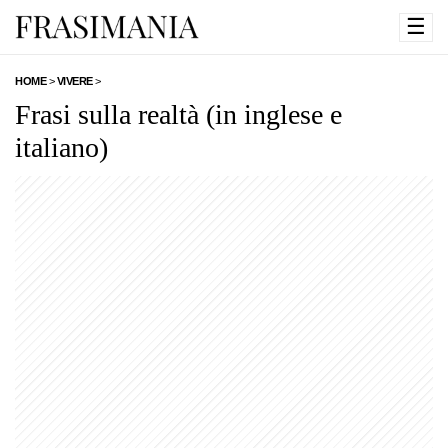
☰
HOME
>
VIVERE
>
Frasi sulla realtà (in inglese e
italiano)