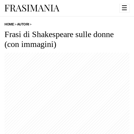
☰
HOME
>
AUTORI
>
Frasi di Shakespeare sulle donne
(con immagini)