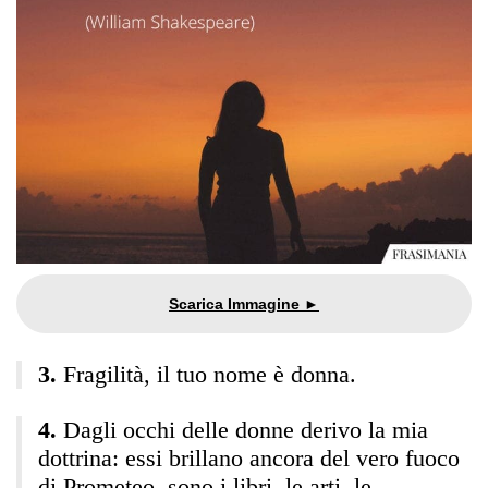
Fragilità, il tuo nome è donna.
Dagli occhi delle donne derivo la mia
dottrina: essi brillano ancora del vero fuoco
di Prometeo, sono i libri, le arti, le