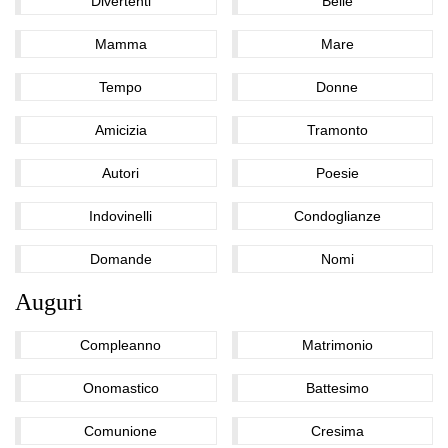
Divertenti
Belle
Mamma
Mare
Tempo
Donne
Amicizia
Tramonto
Autori
Poesie
Indovinelli
Condoglianze
Domande
Nomi
Auguri
Compleanno
Matrimonio
Onomastico
Battesimo
Comunione
Cresima