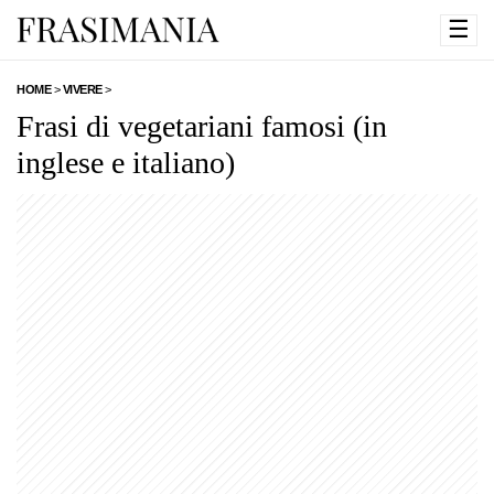
☰
HOME
>
VIVERE
>
Frasi di vegetariani famosi (in
inglese e italiano)