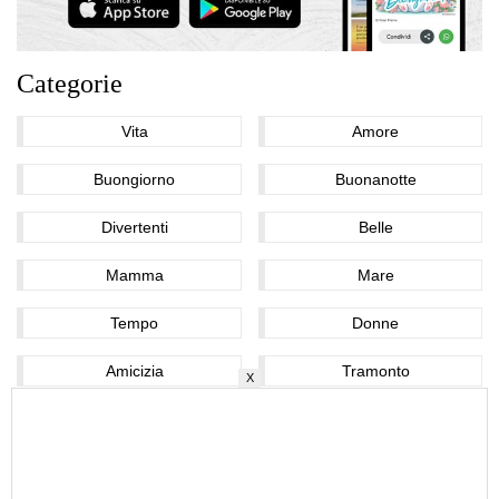
Categorie
Vita
Amore
Buongiorno
Buonanotte
Divertenti
Belle
Mamma
Mare
Tempo
Donne
Amicizia
Tramonto
X
Autori
Poesie
Indovinelli
Condoglianze