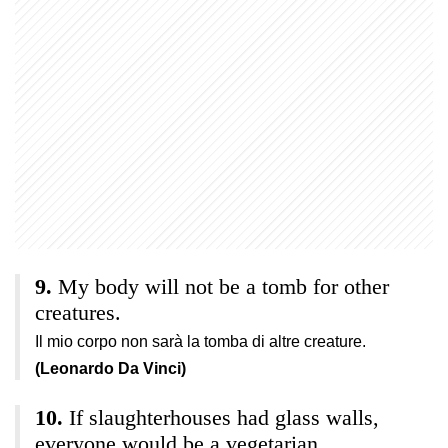
My body will not be a tomb for other
creatures.
Il mio corpo non sarà la tomba di altre creature.
(Leonardo Da Vinci)
If slaughterhouses had glass walls,
everyone would be a vegetarian.