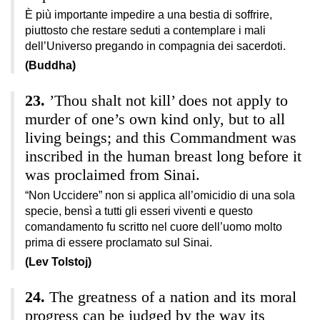
È più importante impedire a una bestia di soffrire,
piuttosto che restare seduti a contemplare i mali
dell’Universo pregando in compagnia dei sacerdoti.
(Buddha)
’Thou shalt not kill’ does not apply to
murder of one’s own kind only, but to all
living beings; and this Commandment was
inscribed in the human breast long before it
was proclaimed from Sinai.
“Non Uccidere” non si applica all’omicidio di una sola
specie, bensì a tutti gli esseri viventi e questo
comandamento fu scritto nel cuore dell’uomo molto
prima di essere proclamato sul Sinai.
(Lev Tolstoj)
The greatness of a nation and its moral
progress can be judged by the way its