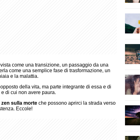
vista come una transizione, un passaggio da una
vederla come una semplice fase di trasformazione, un
iaia e la malattia.
opposto della vita, ma parte integrante di essa e di
e di cui non avere paura.
i zen sulla morte
che possono aprirci la strada verso
stenza. Eccole!