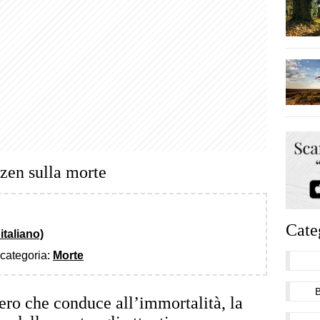
 zen sulla morte
Cate
italiano)
a categoria:
Morte
iero che conduce all’immortalità, la