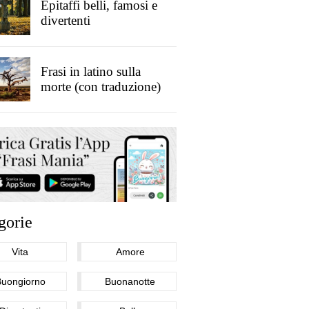
Epitaffi belli, famosi e
divertenti
Frasi in latino sulla
morte (con traduzione)
gorie
Vita
Amore
Buongiorno
Buonanotte