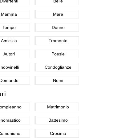
Divertenti
Belle
Mamma
Mare
Tempo
Donne
Amicizia
Tramonto
Autori
Poesie
Indovinelli
Condoglianze
Domande
Nomi
ri
ompleanno
Matrimonio
nomastico
Battesimo
Comunione
Cresima