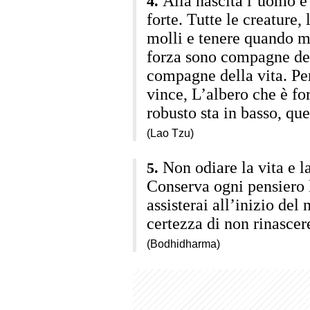
Alla nascita l’uomo è
forte. Tutte le creature,
molli e tenere quando m
forza sono compagne de
compagne della vita. Per
vince, L’albero che è fo
robusto sta in basso, que
(Lao Tzu)
Non odiare la vita e l
Conserva ogni pensiero li
assisterai all’inizio del
certezza di non rinascer
(Bodhidharma)