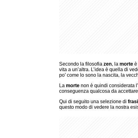
Secondo la filosofia
zen
, la
morte
è 
vita a un’altra. L’idea è quella di 
po’ come lo sono la nascita, la vecch
La
morte
non è quindi considerata l’
conseguenza qualcosa da accettare 
Qui di seguito una selezione di
fras
questo modo di vedere la nostra esi