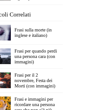
coli Correlati
Frasi sulla morte (in
inglese e italiano)
Frasi per quando perdi
una persona cara (con
immagini)
Frasi per il 2
novembre, Festa dei
Morti (con immagini)
Frasi e immagini per
ricordare una persona
cara che non c’è più