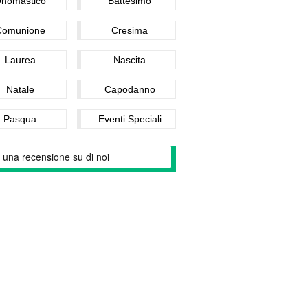
nomastico
Battesimo
Comunione
Cresima
Laurea
Nascita
Natale
Capodanno
Pasqua
Eventi Speciali