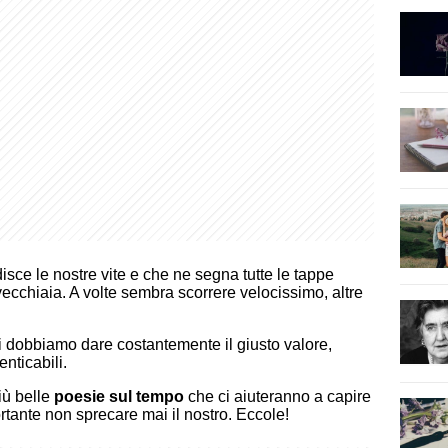
sce le nostre vite e che ne segna tutte le tappe
vecchiaia. A volte sembra scorrere velocissimo, altre
 cui dobbiamo dare costantemente il giusto valore,
nticabili.
iù belle
poesie sul tempo
che ci aiuteranno a capire
tante non sprecare mai il nostro. Eccole!