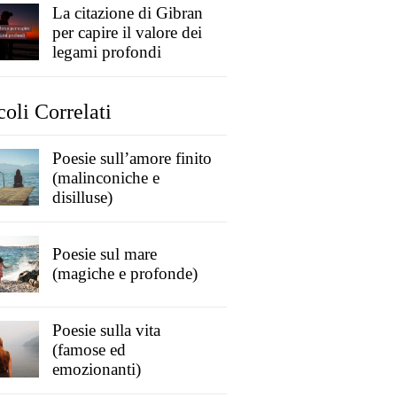
La citazione di Gibran
per capire il valore dei
legami profondi
coli Correlati
Poesie sull’amore finito
(malinconiche e
disilluse)
Poesie sul mare
(magiche e profonde)
Poesie sulla vita
(famose ed
emozionanti)