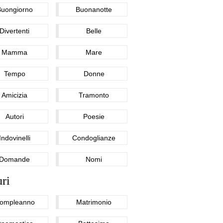
Buongiorno
Buonanotte
Divertenti
Belle
Mamma
Mare
Tempo
Donne
Amicizia
Tramonto
Autori
Poesie
Indovinelli
Condoglianze
Domande
Nomi
ri
ompleanno
Matrimonio