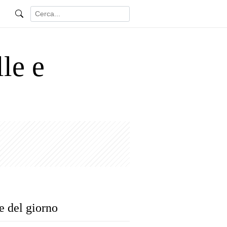
le e
e del giorno