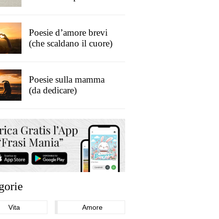
Poesie d’amore brevi
(che scaldano il cuore)
Poesie sulla mamma
(da dedicare)
gorie
Vita
Amore