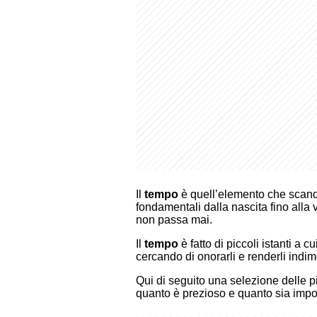
Il
tempo
è quell’elemento che scandi
fondamentali dalla nascita fino alla 
non passa mai.
Il
tempo
è fatto di piccoli istanti a
cercando di onorarli e renderli indime
Qui di seguito una selezione delle p
quanto è prezioso e quanto sia impor