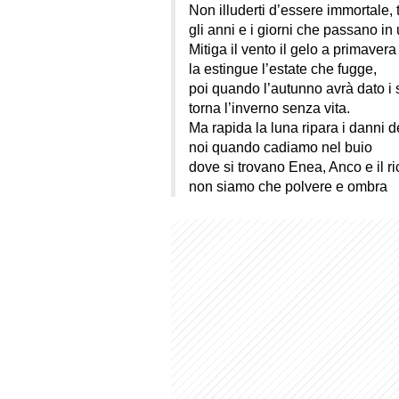
Non illuderti d’essere immortale
gli anni e i giorni che passano in 
Mitiga il vento il gelo a primaver
la estingue l’estate che fugge,
poi quando l’autunno avrà dato i su
torna l’inverno senza vita.
Ma rapida la luna ripara i danni de
noi quando cadiamo nel buio
dove si trovano Enea, Anco e il ri
non siamo che polvere e ombra