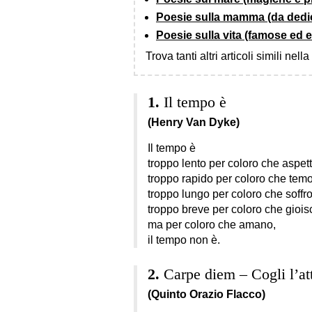
Poesie sulla mamma (da dedi
Poesie sulla vita (famose ed 
Trova tanti altri articoli simili nell
Il tempo è
(Henry Van Dyke)
Il tempo è
troppo lento per coloro che aspet
troppo rapido per coloro che tem
troppo lungo per coloro che soffr
troppo breve per coloro che giois
ma per coloro che amano,
il tempo non è.
Carpe diem – Cogli l’at
(Quinto Orazio Flacco)