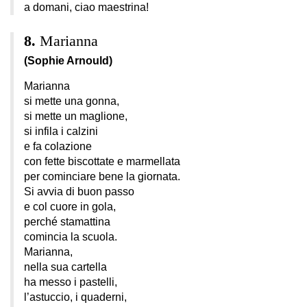
a domani, ciao maestrina!
Marianna
(Sophie Arnould)
Marianna
si mette una gonna,
si mette un maglione,
si infila i calzini
e fa colazione
con fette biscottate e marmellata
per cominciare bene la giornata.
Si avvia di buon passo
e col cuore in gola,
perché stamattina
comincia la scuola.
Marianna,
nella sua cartella
ha messo i pastelli,
l’astuccio, i quaderni,