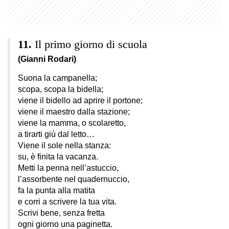
Il primo giorno di scuola
(Gianni Rodari)
Suona la campanella;
scopa, scopa la bidella;
viene il bidello ad aprire il portone;
viene il maestro dalla stazione;
viene la mamma, o scolaretto,
a tirarti giù dal letto…
Viene il sole nella stanza:
su, è finita la vacanza.
Metti la penna nell’astuccio,
l’assorbente nel quadernuccio,
fa la punta alla matita
e corri a scrivere la tua vita.
Scrivi bene, senza fretta
ogni giorno una paginetta.