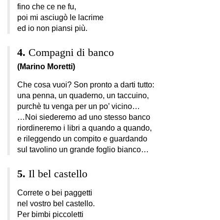
fino che ce ne fu,
poi mi asciugò le lacrime
ed io non piansi più.
Compagni di banco
(Marino Moretti)
Che cosa vuoi? Son pronto a darti tutto:
una penna, un quaderno, un taccuino,
purchè tu venga per un po’ vicino…
…Noi siederemo ad uno stesso banco
riordineremo i libri a quando a quando,
e rileggendo un compito e guardando
sul tavolino un grande foglio bianco…
Il bel castello
Correte o bei paggetti
nel vostro bel castello.
Per bimbi piccoletti