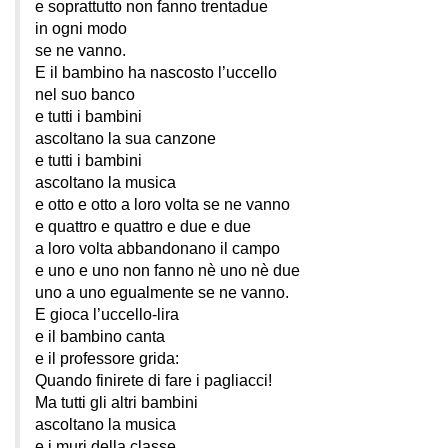
e soprattutto non fanno trentadue
in ogni modo
se ne vanno.
E il bambino ha nascosto l’uccello
nel suo banco
e tutti i bambini
ascoltano la sua canzone
e tutti i bambini
ascoltano la musica
e otto e otto a loro volta se ne vanno
e quattro e quattro e due e due
a loro volta abbandonano il campo
e uno e uno non fanno nè uno nè due
uno a uno egualmente se ne vanno.
E gioca l’uccello-lira
e il bambino canta
e il professore grida:
Quando finirete di fare i pagliacci!
Ma tutti gli altri bambini
ascoltano la musica
e i muri della classe