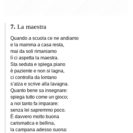
La maestra
Quando a scuola ce ne andiamo
e la mamma a casa resta,
mai da soli rimaniamo
lì ci aspetta la maestra.
Sta seduta e spiega piano
è paziente e non si lagna,
ci controlla da lontano
s’alza e scrive alla lavagna.
Quanto bene sa insegnare:
spiega tutto come un gioco;
a noi tanto fa imparare:
senza lei sapremmo poco.
È davvero molto buona
carismatica e bellina,
la campana adesso suona: