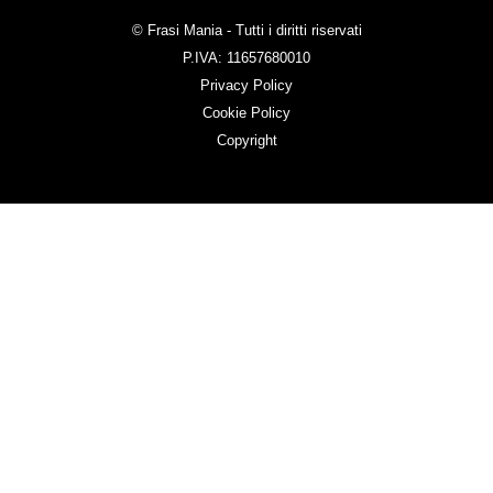
© Frasi Mania - Tutti i diritti riservati
P.IVA: 11657680010
Privacy Policy
Cookie Policy
Copyright