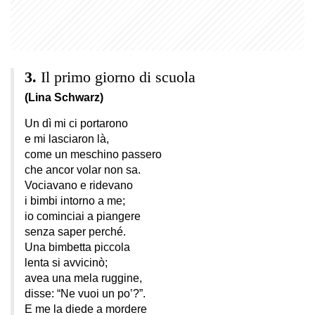
Il primo giorno di scuola
(Lina Schwarz)
Un dì mi ci portarono
e mi lasciaron là,
come un meschino passero
che ancor volar non sa.
Vociavano e ridevano
i bimbi intorno a me;
io cominciai a piangere
senza saper perché.
Una bimbetta piccola
lenta si avvicinò;
avea una mela ruggine,
disse: “Ne vuoi un po’?”.
E me la diede a mordere