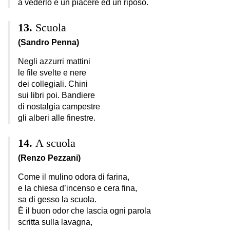
a vederlo è un piacere ed un riposo.
Scuola
(Sandro Penna)
Negli azzurri mattini
le file svelte e nere
dei collegiali. Chini
sui libri poi. Bandiere
di nostalgia campestre
gli alberi alle finestre.
A scuola
(Renzo Pezzani)
Come il mulino odora di farina,
e la chiesa d’incenso e cera fina,
sa di gesso la scuola.
È il buon odor che lascia ogni parola
scritta sulla lavagna,