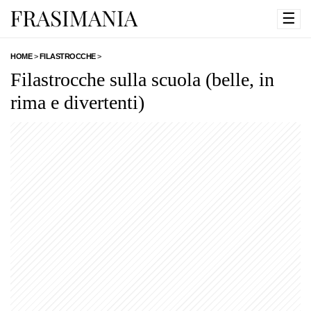
☰
HOME
>
FILASTROCCHE
>
Filastrocche sulla scuola (belle, in
rima e divertenti)