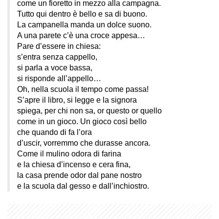
come un fioretto in mezzo alla campagna.
Tutto qui dentro è bello e sa di buono.
La campanella manda un dolce suono.
A una parete c’è una croce appesa…
Pare d’essere in chiesa:
s’entra senza cappello,
si parla a voce bassa,
si risponde all’appello…
Oh, nella scuola il tempo come passa!
S’apre il libro, si legge e la signora
spiega, per chi non sa, or questo or quello
come in un gioco. Un gioco così bello
che quando di fa l’ora
d’uscir, vorremmo che durasse ancora.
Come il mulino odora di farina
e la chiesa d’incenso e cera fina,
la casa prende odor dal pane nostro
e la scuola dal gesso e dall’inchiostro.