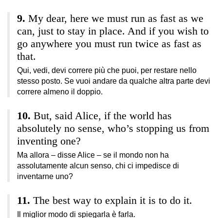
My dear, here we must run as fast as we
can, just to stay in place. And if you wish to
go anywhere you must run twice as fast as
that.
Qui, vedi, devi correre più che puoi, per restare nello
stesso posto. Se vuoi andare da qualche altra parte devi
correre almeno il doppio.
But, said Alice, if the world has
absolutely no sense, who’s stopping us from
inventing one?
Ma allora – disse Alice – se il mondo non ha
assolutamente alcun senso, chi ci impedisce di
inventarne uno?
The best way to explain it is to do it.
Il miglior modo di spiegarla è farla.