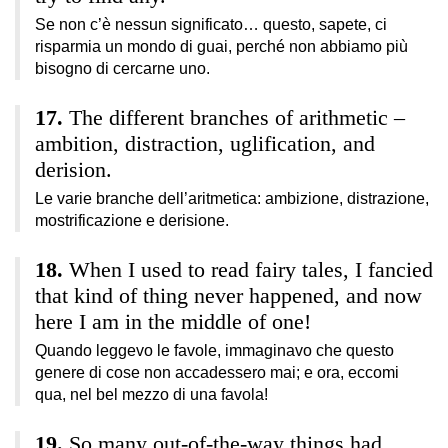
Se non c’è nessun significato… questo, sapete, ci
risparmia un mondo di guai, perché non abbiamo più
bisogno di cercarne uno.
The different branches of arithmetic –
ambition, distraction, uglification, and
derision.
Le varie branche dell’aritmetica: ambizione, distrazione,
mostrificazione e derisione.
When I used to read fairy tales, I fancied
that kind of thing never happened, and now
here I am in the middle of one!
Quando leggevo le favole, immaginavo che questo
genere di cose non accadessero mai; e ora, eccomi
qua, nel bel mezzo di una favola!
So many out-of-the-way things had