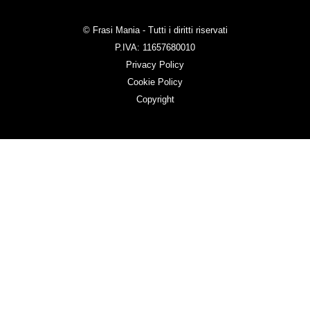
© Frasi Mania - Tutti i diritti riservati
P.IVA: 11657680010
Privacy Policy
Cookie Policy
Copyright