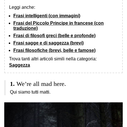
Leggi anche:
Frasi intelligenti (con immagini)
Frasi del Piccolo Principe in francese (con
traduzione)
Frasi di filosofi greci (belle e profonde)
Frasi sagge e di saggezza (brevi)
Frasi filosofiche (brevi, belle e famose)
Trova tanti altri articoli simili nella categoria:
Saggezza
We’re all mad here.
Qui siamo tutti matti.