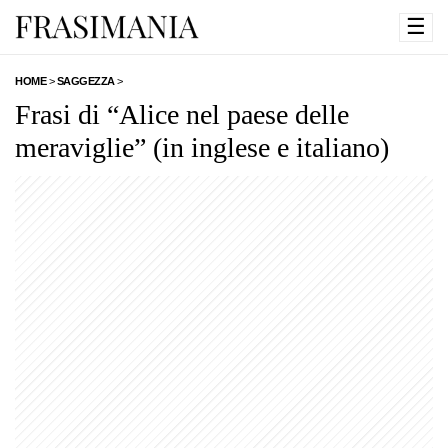
☰
HOME
>
SAGGEZZA
>
Frasi di “Alice nel paese delle
meraviglie” (in inglese e italiano)