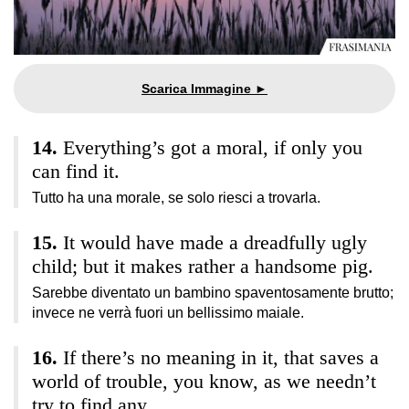
Everything’s got a moral, if only you
can find it.
Tutto ha una morale, se solo riesci a trovarla.
It would have made a dreadfully ugly
child; but it makes rather a handsome pig.
Sarebbe diventato un bambino spaventosamente brutto;
invece ne verrà fuori un bellissimo maiale.
If there’s no meaning in it, that saves a
world of trouble, you know, as we needn’t
try to find any.