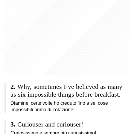
Why, sometimes I’ve believed as many
as six impossible things before breakfast.
Diamine, certe volte ho creduto fino a sei cose
impossibili prima di colazione!
Curiouser and curiouser!
Curiosissimo e sempre più curiosissimo!