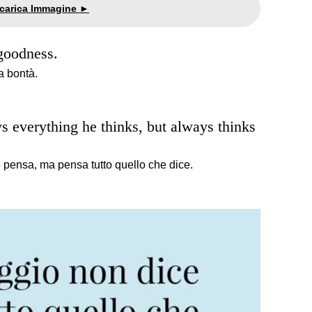
goodness.
a bontà.
 everything he thinks, but always thinks
e pensa, ma pensa tutto quello che dice.