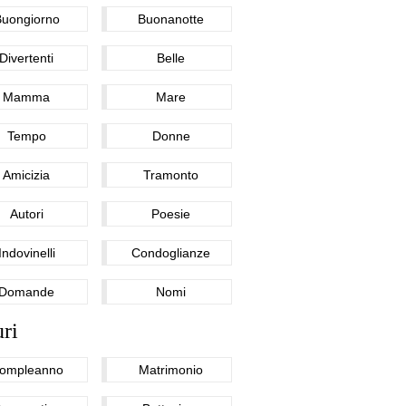
Buongiorno
Buonanotte
Divertenti
Belle
Mamma
Mare
Tempo
Donne
Amicizia
Tramonto
Autori
Poesie
Indovinelli
Condoglianze
Domande
Nomi
ri
ompleanno
Matrimonio