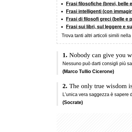
Frasi filosofiche (brevi, belle
Frasi intelligenti (con immagin
Frasi di filosofi greci (belle e
Frasi sui libri, sul leggere e su
Trova tanti altri articoli simili nell
Nobody can give you wi
Nessuno può darti consigli più sa
(Marco Tullio Cicerone)
The only true wisdom i
L’unica vera saggezza è sapere d
(Socrate)