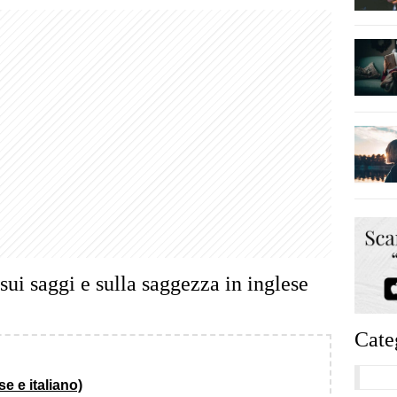
 sui saggi e sulla saggezza in inglese
Cate
se e italiano)