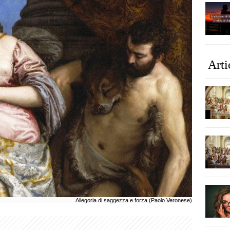
Arti
Allegoria di saggezza e forza (Paolo Veronese)