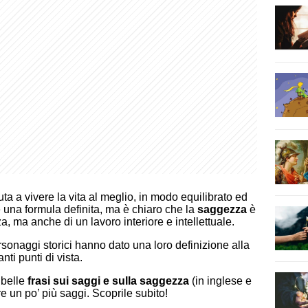
uta a vivere la vita al meglio, in modo equilibrato ed
e una formula definita, ma è chiaro che la
saggezza
è
, ma anche di un lavoro interiore e intellettuale.
 personaggi storici hanno dato una loro definizione alla
nti punti di vista.
 belle
frasi sui saggi e sulla saggezza
(in inglese e
re un po’ più saggi. Scoprile subito!