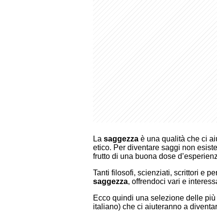
La
saggezza
è una qualità che ci ai
etico. Per diventare saggi non esist
frutto di una buona dose d’esperienza
Tanti filosofi, scienziati, scrittori e
saggezza
, offrendoci vari e interessa
Ecco quindi una selezione delle più
italiano) che ci aiuteranno a diventa