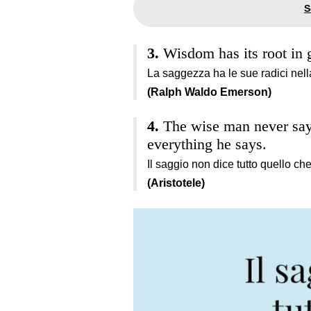
Wisdom has its root in 
La saggezza ha le sue radici nell
(Ralph Waldo Emerson)
The wise man never says
everything he says.
Il saggio non dice tutto quello ch
(Aristotele)