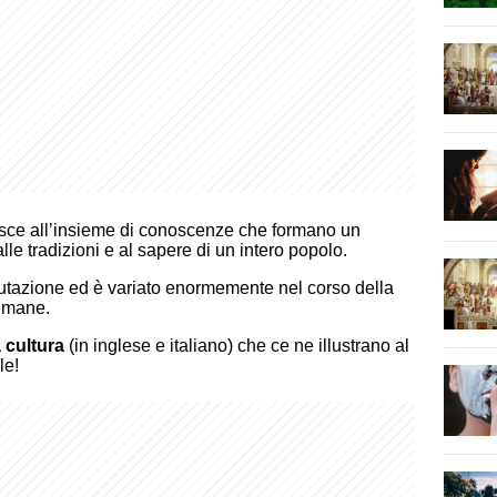
erisce all’insieme di conoscenze che formano un
le tradizioni e al sapere di un intero popolo.
 mutazione ed è variato enormemente nel corso della
 umane.
a cultura
(in inglese e italiano) che ce ne illustrano al
le!