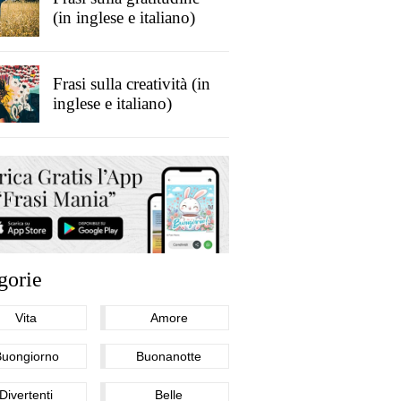
(in inglese e italiano)
Frasi sulla creatività (in
inglese e italiano)
gorie
Vita
Amore
Buongiorno
Buonanotte
Divertenti
Belle