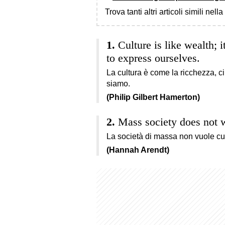
Trova tanti altri articoli simili nell
Culture is like wealth; 
to express ourselves.
La cultura è come la ricchezza, ci
siamo.
(Philip Gilbert Hamerton)
Mass society does not w
La società di massa non vuole cu
(Hannah Arendt)