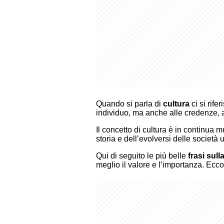
Quando si parla di
cultura
ci si rif
individuo, ma anche alle credenze, al
Il concetto di cultura è in continua
storia e dell’evolversi delle società
Qui di seguito le più belle
frasi sull
meglio il valore e l’importanza. Ecco