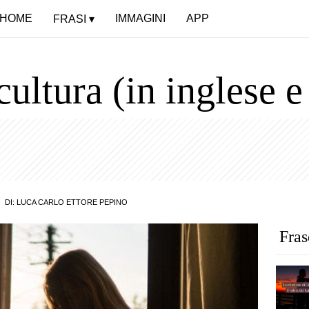
HOME
IMMAGINI
APP
FRASI
cultura (in inglese e
DI:
LUCA CARLO ETTORE PEPINO
Fras