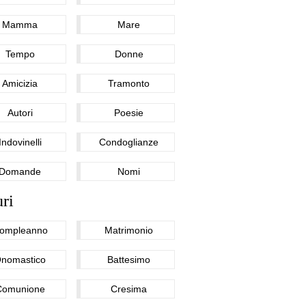
Mamma
Mare
Tempo
Donne
Amicizia
Tramonto
Autori
Poesie
Indovinelli
Condoglianze
Domande
Nomi
ri
ompleanno
Matrimonio
nomastico
Battesimo
Comunione
Cresima