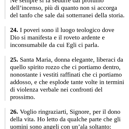
Né sempre si fa sedurre dal profumo
dell’incenso, più di quanto non si accorga
del tanfo che sale dai sotterranei della storia.
I poveri sono il luogo teologico dove
Dio si manifesta e il roveto ardente e
inconsumabile da cui Egli ci parla.
Santa Maria, donna elegante, liberaci da
quello spirito rozzo che ci portiamo dentro,
nonostante i vestiti raffinati che ci portiamo
addosso, e che esplode tante volte in termini
di violenza verbale nei confronti del
prossimo.
Voglio ringraziarti, Signore, per il dono
della vita. Ho letto da qualche parte che gli
uomini sono angeli con un’ala soltanto: