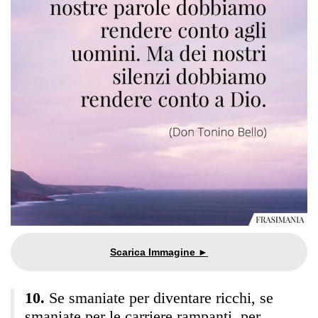
Se smaniate per diventare ricchi, se
smaniate per le carriere rampanti, per