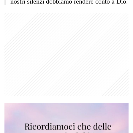
nostri silenzi dobbiamo rendere conto a Dio.