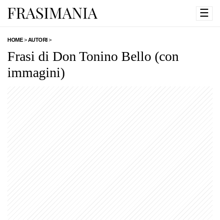
☰
HOME
>
AUTORI
>
Frasi di Don Tonino Bello (con
immagini)