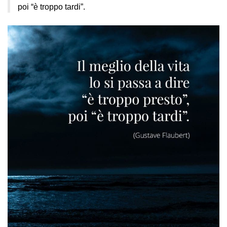
poi “è troppo tardi”.