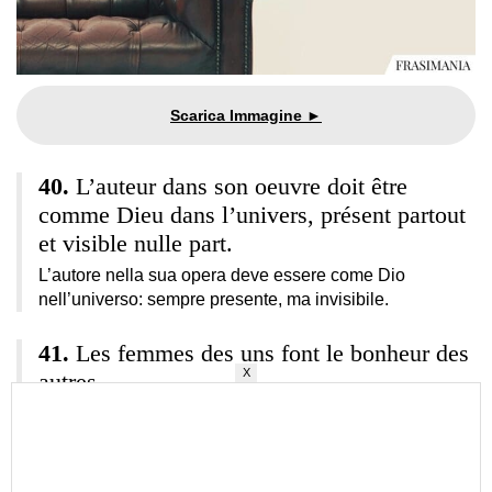
L’auteur dans son oeuvre doit être
comme Dieu dans l’univers, présent partout
et visible nulle part.
L’autore nella sua opera deve essere come Dio
nell’universo: sempre presente, ma invisibile.
Les femmes des uns font le bonheur des
X
autres.
Le mogli di alcuni fanno la felicità degli altri.
L’amour est une plante de printemps qui