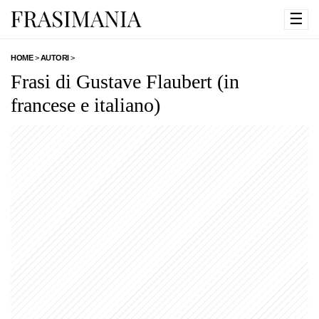
☰
HOME
>
AUTORI
>
Frasi di Gustave Flaubert (in
francese e italiano)