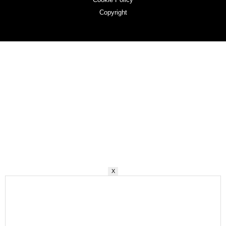
Copyright
X