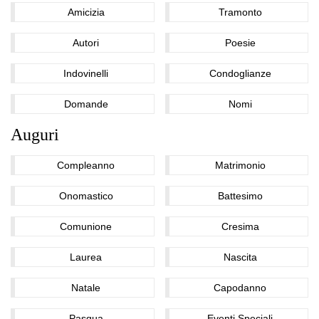
Amicizia
Tramonto
Autori
Poesie
Indovinelli
Condoglianze
Domande
Nomi
Auguri
Compleanno
Matrimonio
Onomastico
Battesimo
Comunione
Cresima
Laurea
Nascita
Natale
Capodanno
Pasqua
Eventi Speciali