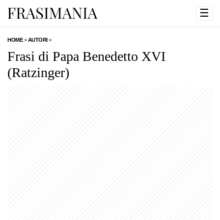
☰
HOME
>
AUTORI
>
Frasi di Papa Benedetto XVI
(Ratzinger)