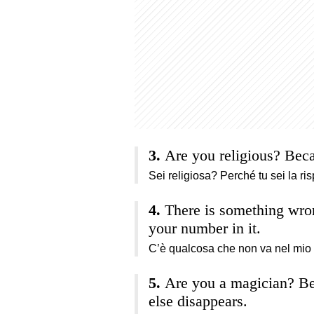
Are you religious? Beca
Sei religiosa? Perché tu sei la ris
There is something wron
your number in it.
C’è qualcosa che non va nel mio 
Are you a magician? Be
else disappears.