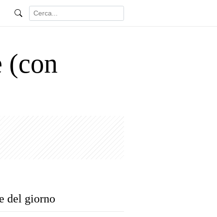
e (con
e del giorno