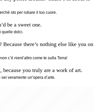
Perché sto per rubare il tuo cuore.
u’d be a sweet one.
 quelle dolci.
? Because there’s nothing else like you on
on c’è nient’altro come te sulla Terra!
 because you truly are a work of art.
sei veramente un’opera d’arte.