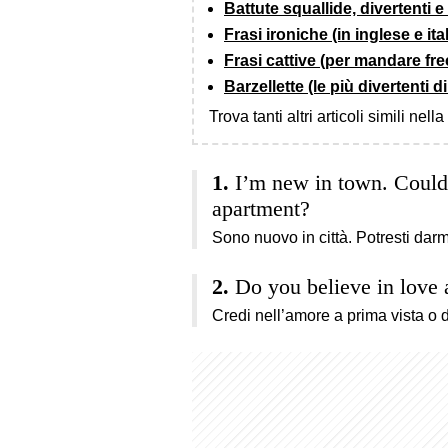
Battute squallide, divertenti 
Frasi ironiche (in inglese e ita
Frasi cattive (per mandare fre
Barzellette (le più divertenti 
Trova tanti altri articoli simili nell
I’m new in town. Could
apartment?
Sono nuovo in città. Potresti darm
Do you believe in love a
Credi nell’amore a prima vista o 