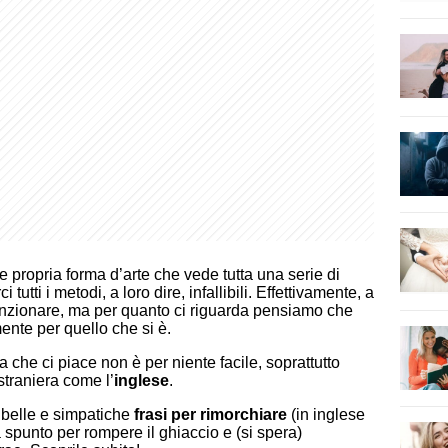
 propria forma d’arte che vede tutta una serie di
tutti i metodi, a loro dire, infallibili. Effettivamente, a
unzionare, ma per quanto ci riguarda pensiamo che
ente per quello che si è.
he ci piace non è per niente facile, soprattutto
straniera come l’
inglese
.
 belle e simpatiche
frasi per rimorchiare
(in inglese
a spunto per rompere il ghiaccio e (si spera)