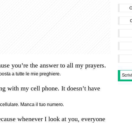
O
use you’re the answer to all my prayers.
posta a tutte le mie preghiere.
g with my cell phone. It doesn’t have
cellulare. Manca il tuo numero.
cause whenever I look at you, everyone