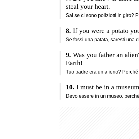
steal your heart.
Sai se ci sono poliziotti in giro? 
If you were a potato yo
Se fossi una patata, saresti una di
Was you father an alien
Earth!
Tuo padre era un alieno? Perché n
I must be in a museum,
Devo essere in un museo, perché 