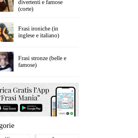
divertenti e famose
(corte)
Frasi ironiche (in
inglese e italiano)
Frasi stronze (belle e
famose)
gorie