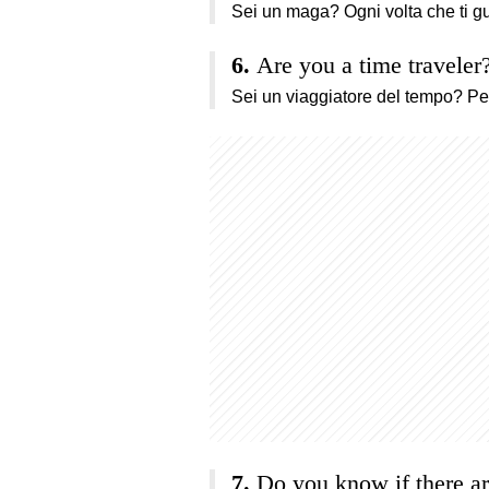
Sei un maga? Ogni volta che ti gu
Are you a time traveler
Sei un viaggiatore del tempo? Per
Do you know if there ar