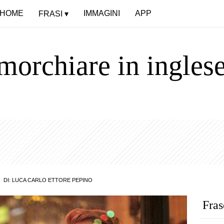
HOME
IMMAGINI
APP
FRASI
imorchiare in ingles
)
DI:
LUCA CARLO ETTORE PEPINO
Fras