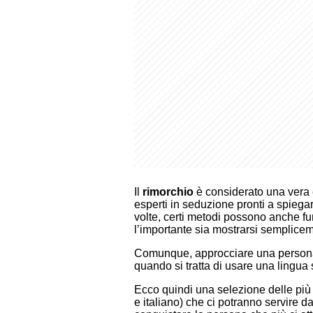
Il
rimorchio
è considerato una vera e
esperti in seduzione pronti a spiegarci 
volte, certi metodi possono anche f
l’importante sia mostrarsi semplicem
Comunque, approcciare una persona c
quando si tratta di usare una lingua 
Ecco quindi una selezione delle più
e italiano) che ci potranno servire d