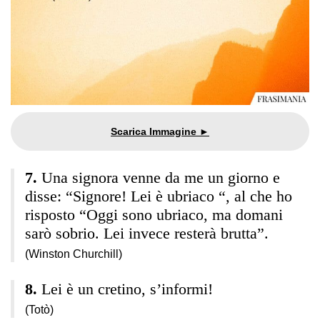
Una signora venne da me un giorno e
disse: “Signore! Lei è ubriaco “, al che ho
risposto “Oggi sono ubriaco, ma domani
sarò sobrio. Lei invece resterà brutta”.
(Winston Churchill)
Lei è un cretino, s’informi!
(Totò)