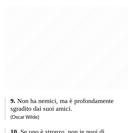
Non ha nemici, ma è profondamente
sgradito dai suoi amici.
(Oscar Wilde)
Se uno è stronzo, non je puoi dì