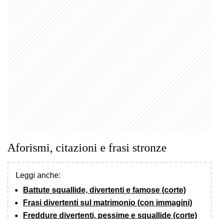
Aforismi, citazioni e frasi stronze
Leggi anche:
Battute squallide, divertenti e famose (corte)
Frasi divertenti sul matrimonio (con immagini)
Freddure divertenti, pessime e squallide (corte)