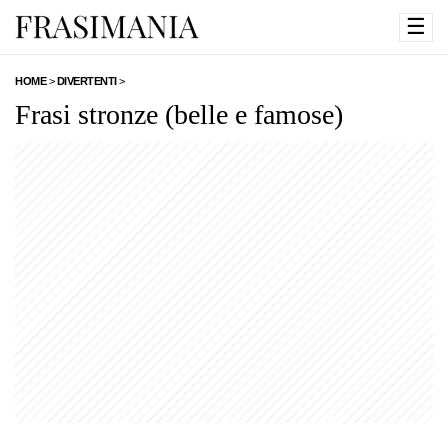
☰
HOME
>
DIVERTENTI
>
Frasi stronze (belle e famose)