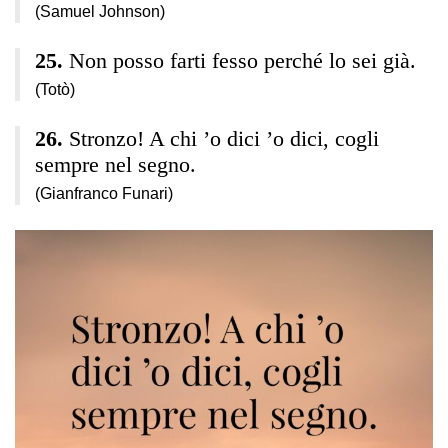
(Samuel Johnson)
Non posso farti fesso perché lo sei già.
(Totò)
Stronzo! A chi ’o dici ’o dici, cogli
sempre nel segno.
(Gianfranco Funari)