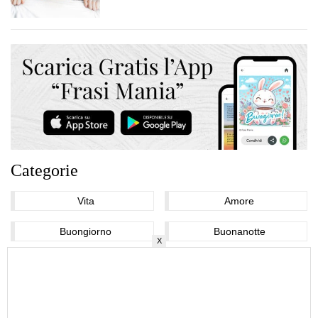
Categorie
Vita
Amore
Buongiorno
Buonanotte
X
Divertenti
Belle
Mamma
Mare