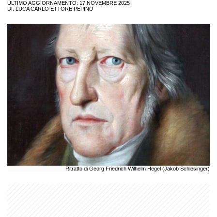
ULTIMO AGGIORNAMENTO: 17 NOVEMBRE 2025
DI:
LUCA CARLO ETTORE PEPINO
Ritratto di Georg Friedrich Wilhelm Hegel (Jakob Schlesinger)