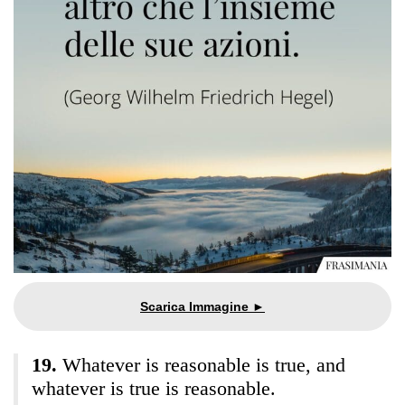
Whatever is reasonable is true, and
whatever is true is reasonable.