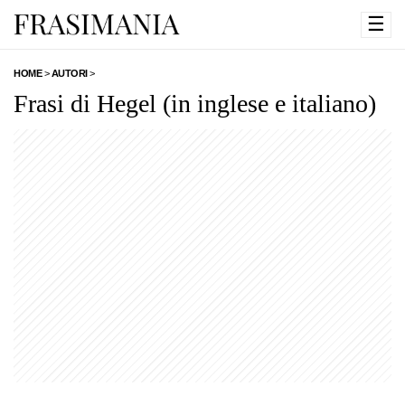
☰
HOME
>
AUTORI
>
Frasi di Hegel (in inglese e italiano)