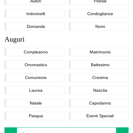
Autori
Poesie
Indovinelli
Condoglianze
Domande
Nomi
Auguri
Compleanno
Matrimonio
Onomastico
Battesimo
Comunione
Cresima
Laurea
Nascita
Natale
Capodanno
Pasqua
Eventi Speciali