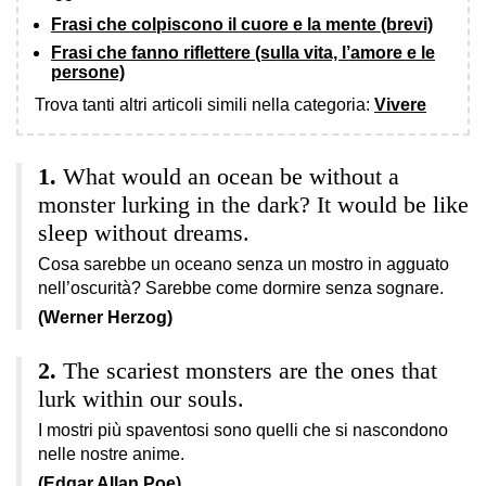
Frasi che colpiscono il cuore e la mente (brevi)
Frasi che fanno riflettere (sulla vita, l’amore e le
persone)
Trova tanti altri articoli simili nella categoria:
Vivere
What would an ocean be without a
monster lurking in the dark? It would be like
sleep without dreams.
Cosa sarebbe un oceano senza un mostro in agguato
nell’oscurità? Sarebbe come dormire senza sognare.
(Werner Herzog)
The scariest monsters are the ones that
lurk within our souls.
I mostri più spaventosi sono quelli che si nascondono
nelle nostre anime.
(Edgar Allan Poe)