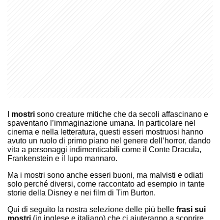
I
mostri
sono creature mitiche che da secoli affascinano e
spaventano l’immaginazione umana. In particolare nel
cinema e nella letteratura, questi esseri mostruosi hanno
avuto un ruolo di primo piano nel genere dell’horror, dando
vita a personaggi indimenticabili come il Conte Dracula,
Frankenstein e il lupo mannaro.
Ma i mostri sono anche esseri buoni, ma malvisti e odiati
solo perché diversi, come raccontato ad esempio in tante
storie della Disney e nei film di Tim Burton.
Qui di seguito la nostra selezione delle più belle
frasi sui
mostri
(in inglese e italiano) che ci aiuteranno a scoprire