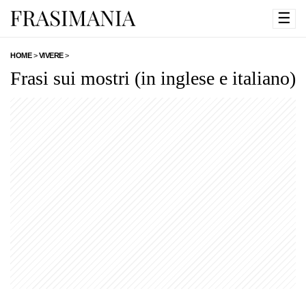
☰
HOME
>
VIVERE
>
Frasi sui mostri (in inglese e italiano)