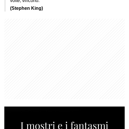
volte, vincono.
(Stephen King)