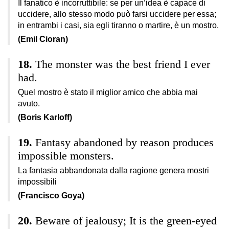
Il fanatico è incorruttibile: se per un’idea è capace di
uccidere, allo stesso modo può farsi uccidere per essa;
in entrambi i casi, sia egli tiranno o martire, è un mostro.
(Emil Cioran)
The monster was the best friend I ever
had.
Quel mostro è stato il miglior amico che abbia mai
avuto.
(Boris Karloff)
Fantasy abandoned by reason produces
impossible monsters.
La fantasia abbandonata dalla ragione genera mostri
impossibili
(Francisco Goya)
Beware of jealousy; It is the green-eyed