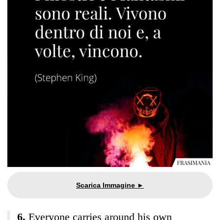
Everyone carries around his own