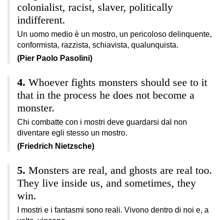
colonialist, racist, slaver, politically
indifferent.
Un uomo medio è un mostro, un pericoloso delinquente,
conformista, razzista, schiavista, qualunquista.
(Pier Paolo Pasolini)
Whoever fights monsters should see to it
that in the process he does not become a
monster.
Chi combatte con i mostri deve guardarsi dal non
diventare egli stesso un mostro.
(Friedrich Nietzsche)
Monsters are real, and ghosts are real too.
They live inside us, and sometimes, they
win.
I mostri e i fantasmi sono reali. Vivono dentro di noi e, a