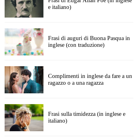
Frasi di Edgar Allan Poe (in inglese
e italiano)
Frasi di auguri di Buona Pasqua in
inglese (con traduzione)
Complimenti in inglese da fare a un
ragazzo o a una ragazza
Frasi sulla timidezza (in inglese e
italiano)