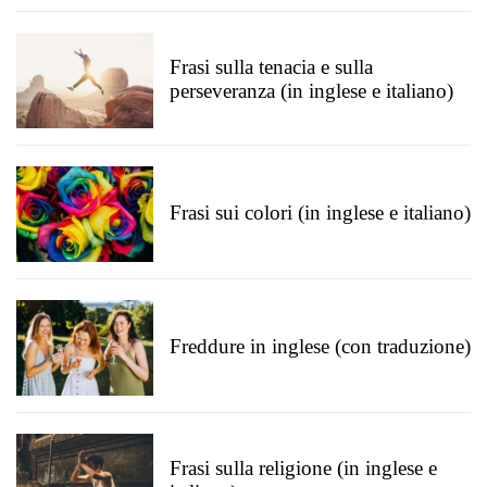
Frasi sulla tenacia e sulla
perseveranza (in inglese e italiano)
Frasi sui colori (in inglese e italiano)
Freddure in inglese (con traduzione)
Frasi sulla religione (in inglese e